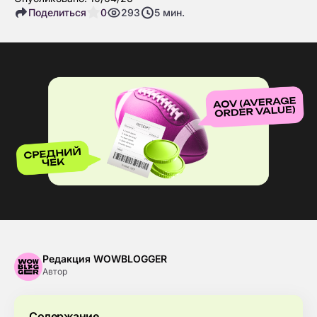
Поделиться
0
293
5
мин.
Редакция WOWBLOGGER
Автор
Содержание