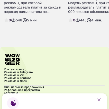
рекламы, при которой
модель рекламы, при к
рекламодатель платит за каждый
рекламодатель платит 
переход пользователя по
000 показов объявления
объявлению.
0
546
5
мин.
0
445
4
мин.
Контент-завод
Реклама в Telegram
Реклама в VK
Реклама в YouTube
Реклама в Дзен
Специальные предложения
Реферальная программа
Блогерам
Акции
Блог
Частые вопросы
Контакты
Напиши нам