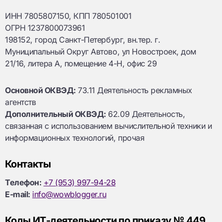
ИНН 7805807150, КПП 780501001
ОГРН 1237800073961
198152, город Санкт-Петербург, вн.тер. г.
Муниципальный Округ Автово, ул Новостроек, дом
21/16, литера А, помещение 4-Н, офис 29
Основной ОКВЭД:
73.11 Деятельность рекламных
агентств
Дополнительный ОКВЭД:
62.09 Деятельность,
связанная с использованием вычислительной техники и
информационных технологий, прочая
Контакты
Телефон:
+7 (953) 997-94-28
E-mail:
info@wowblogger.ru
Коды ИТ-деятельности по приказу № 449