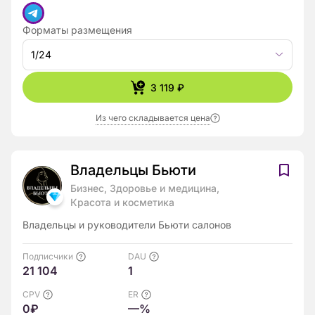
Форматы размещения
1/24
3 119 ₽
Из чего складывается цена
Владельцы Бьюти
Бизнес, Здоровье и медицина,
Красота и косметика
Владельцы и руководители Бьюти салонов
Подписчики
DAU
21 104
1
CPV
ER
0₽
—%