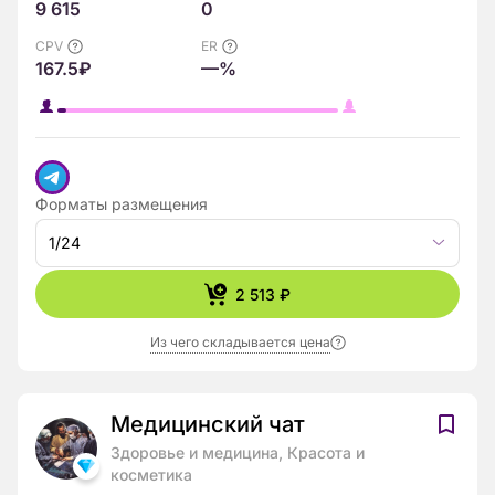
9 615
0
CPV
ER
167.5₽
—%
Форматы размещения
1/24
2 513 ₽
Из чего складывается цена
Медицинский чaт
Здоровье и медицина, Красота и
косметика