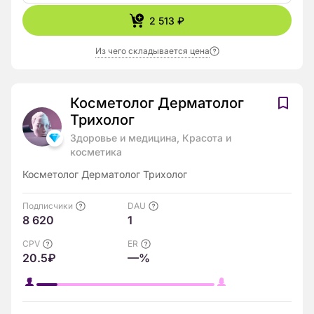
2 513 ₽
Из чего складывается цена
Косметолог Дерматолог
Трихолог
Здоровье и медицина, Красота и
косметика
Косметолог Дерматолог Трихолог
Подписчики
DAU
8 620
1
CPV
ER
20.5₽
—%