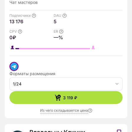
Чат мастеров
Подписчики
DAU
13 176
5
CPV
ER
0₽
—%
Форматы размещения
1/24
3 119 ₽
Из чего складывается цена