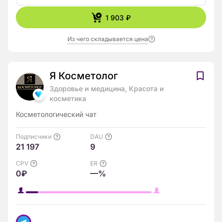
1 903 ₽
Из чего складывается цена
Я Косметолог
Здоровье и медицина, Красота и
косметика
Косметологический чат
Подписчики
DAU
21 197
9
CPV
ER
0₽
—%