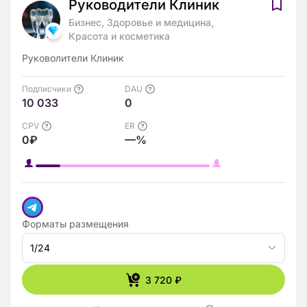
Руководители Клиник
Бизнес, Здоровье и медицина,
Красота и косметика
Руковолители Клиник
Подписчики
DAU
10 033
0
CPV
ER
0₽
—%
Форматы размещения
1/24
3 720 ₽