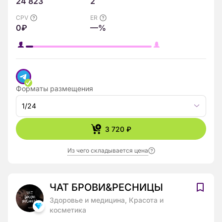
24 823
2
CPV
ER
0₽
—%
Форматы размещения
1/24
3 720 ₽
Из чего складывается цена
ЧАТ БРОВИ&РЕСНИЦЫ
Здоровье и медицина, Красота и
косметика