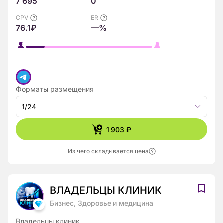
7 695
0
CPV
ER
76.1₽
—%
Форматы размещения
1/24
1 903 ₽
Из чего складывается цена
ВЛAДЕЛЬЦЫ КЛИНИК
Бизнес, Здоровье и медицина
Владельцы клиник