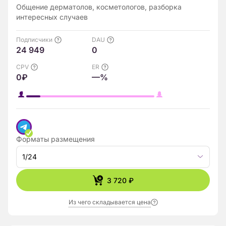
Общение дерматолов, косметологов, разборка
интересных случаев
Подписчики
DAU
24 949
0
CPV
ER
0₽
—%
Форматы размещения
1/24
3 720 ₽
Из чего складывается цена