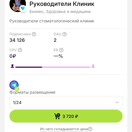
Руководители Клиник
Бизнес, Здоровье и медицина
Руководители стоматологический клиник
Подписчики
DAU
34 126
2
CPV
ER
0₽
—%
Форматы размещения
1/24
3 720 ₽
Из чего складывается цена