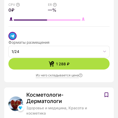
CPV
ER
0₽
—%
Форматы размещения
1/24
1 288 ₽
Из чего складывается цена
Косметологи-
Дерматологи
Здоровье и медицина, Красота и
косметика