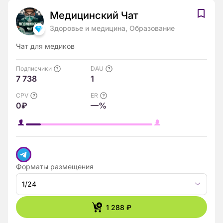
Медицинский Чат
Здоровье и медицина, Образование
Чат для медиков
Подписчики
DAU
7 738
1
CPV
ER
0₽
—%
Форматы размещения
1/24
1 288 ₽