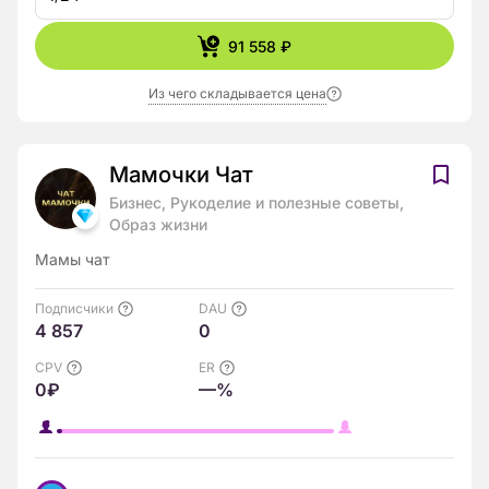
91 558 ₽
Из чего складывается цена
Мамочки Чат
Бизнес, Рукоделие и полезные советы,
Образ жизни
Мамы чат
Подписчики
DAU
4 857
0
CPV
ER
0₽
—%