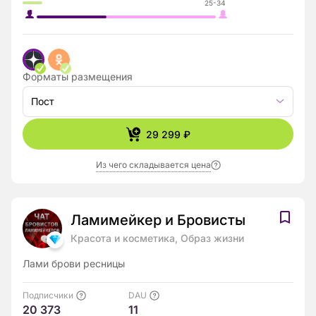
25-34
Форматы размещения
Пост
29 299 ₽
Из чего складывается цена
Ламимейкер и Бровисты
Красота и косметика, Образ жизни
Лами брови ресницы
Подписчики
DAU
20 373
11