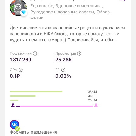
Еда и кафе, Здоровье и медицина,
Рукоделие и полезные советы, Образ
жизни
Диетические и низкокалорийные рецепты с указанием
калорийности и БЖУ блюд , которые помогут есть и
худеть + немного юмора :) Подписывайся, чтобы
всегда быть в форме! Приятного аппетита!
Подписчики
Просмотры
1 817 269
25 265
CPV
ER
0.1₽
0.03%
35-44
44+
25-34
Форматы размещения