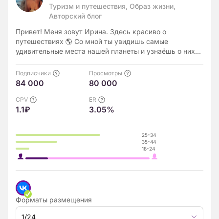
Туризм и путешествия, Образ жизни,
Авторский блог
Привет! Меня зовут Ирина. Здесь красиво о
путешествиях 🌎 Со мной ты увидишь самые
удивительные места нашей планеты и узнаёшь о них
интересные факты.
Подписчики
Просмотры
84 000
80 000
CPV
ER
1.1₽
3.05%
25-34
35-44
18-24
Форматы размещения
1/24