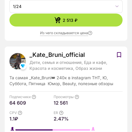
1/24
2 513 ₽
Из чего складывается цена
_Kate_Bruni_official
Дети, семья и отношения, Еда и кафе,
Красота и косметика, Образ жизни
Та самая _Kate_Bruni👑 240к в instagram ТНТ, Ю,
Суббота, Пятница Юмор, Beauty, полезные обзоры
Подписчики
Просмотры
64 609
12 561
CPV
ER
1.1₽
2.47%