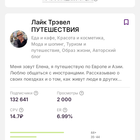
Лайк Трэвел
ПУТЕШЕСТВИЯ
Еда и кафе, Красота и косметика,
Мода и шопинг, Туризм и
путешествия, Образ жизни, Авторский
блог
Меня зовут Елена, я путешествую по Европе и Азии.
Люблю общаться с иностранцами. Рассказываю о
своих поездках и о том, как живут люди в других
странах.
Подписчики
Просмотры
132 641
2 000
CPV
ER
14.7₽
6.99%
44+
35-44