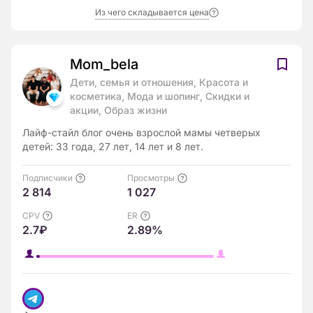
Из чего складывается цена
Mom_bela
Дети, семья и отношения, Красота и
косметика, Мода и шопинг, Скидки и
акции, Образ жизни
Лайф-стайл блог очень взрослой мамы четверых
детей: 33 года, 27 лет, 14 лет и 8 лет.
Подписчики
Просмотры
2 814
1 027
CPV
ER
2.7₽
2.89%