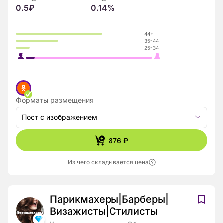
0.5₽
0.14%
44+
35-44
25-34
Форматы размещения
Пост с изображением
876 ₽
Из чего складывается цена
Парикмахеры|Барберы|
Визажисты|Стилисты