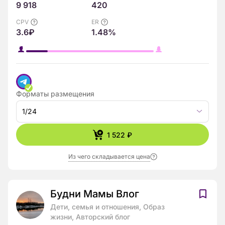
9 918
420
CPV
ER
3.6₽
1.48%
Форматы размещения
1/24
1 522 ₽
Из чего складывается цена
Будни Мамы Влог
Дети, семья и отношения, Образ
жизни, Авторский блог