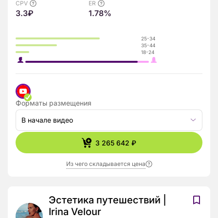
CPV
ER
3.3₽
1.78%
25-34
35-44
18-24
Форматы размещения
В начале видео
3 265 642 ₽
Из чего складывается цена
Эстетика путешествий |
Irina Velour