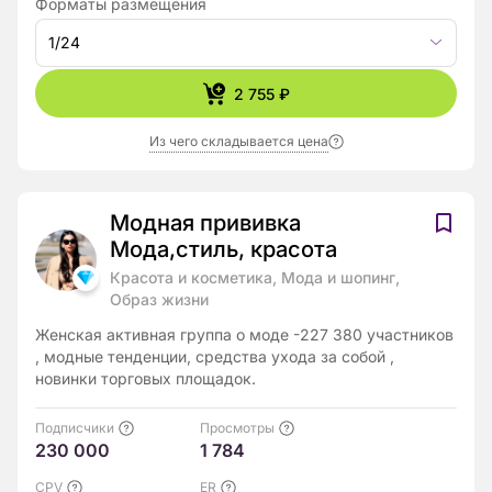
Форматы размещения
1/24
2 755 ₽
Из чего складывается цена
Модная прививка
Мода,стиль, красота
Красота и косметика, Мода и шопинг,
Образ жизни
Женская активная группа о моде -227 380 участников
, модные тенденции, средства ухода за собой ,
новинки торговых площадок.
Подписчики
Просмотры
230 000
1 784
CPV
ER