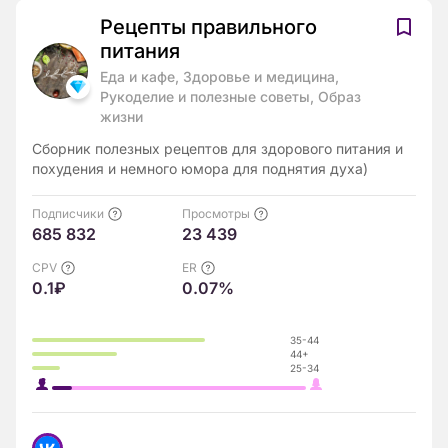
Рецепты правильного
питания
Еда и кафе, Здоровье и медицина,
Рукоделие и полезные советы, Образ
жизни
Сборник полезных рецептов для здорового питания и
похудения и немного юмора для поднятия духа)
Подписчики
Просмотры
685 832
23 439
CPV
ER
0.1₽
0.07%
35-44
44+
25-34