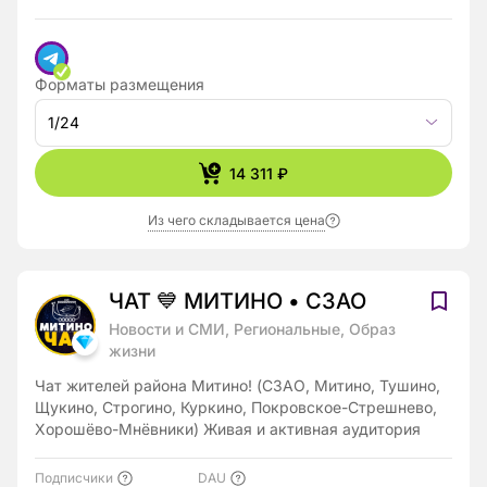
Форматы размещения
1/24
14 311 ₽
Из чего складывается цена
ЧАТ 💙 МИТИНО • СЗАО
Новости и СМИ, Региональные, Образ
жизни
Чат жителей района Митино! (СЗАО, Митино, Тушино,
Щукино, Строгино, Куркино, Покровское-Стрешнево,
Хорошёво-Мнёвники) Живая и активная аудитория
Подписчики
DAU