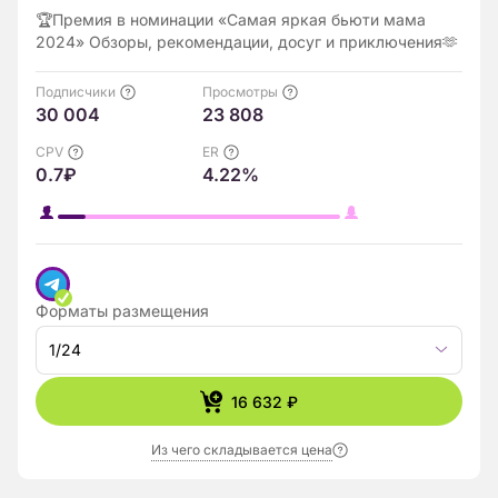
🏆Премия в номинации «Самая яркая бьюти мама
2024» Обзоры, рекомендации, досуг и приключения🫶
Подписчики
Просмотры
30 004
23 808
CPV
ER
0.7₽
4.22%
Форматы размещения
1/24
16 632 ₽
Из чего складывается цена