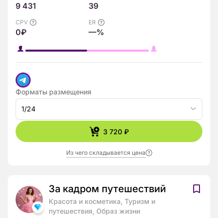
9 431
39
CPV
ER
0₽
—%
Форматы размещения
1/24
3 720 ₽
Из чего складывается цена
За кадром путешествий
Красота и косметика, Туризм и
путешествия, Образ жизни