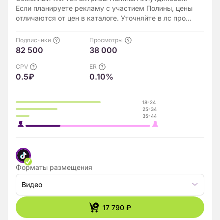
Если планируете рекламу с участием Полины, цены
отличаются от цен в каталоге. Уточняйте в лс про
возможность.
Подписчики
Просмотры
82 500
38 000
CPV
ER
0.5₽
0.10%
18-24
25-34
35-44
Форматы размещения
Видео
17 790 ₽