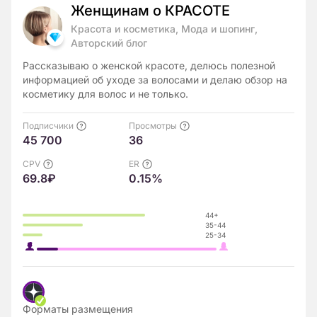
Женщинам о КРАСОТЕ
Красота и косметика, Мода и шопинг,
Авторский блог
Рассказываю о женской красоте, делюсь полезной
информацией об уходе за волосами и делаю обзор на
косметику для волос и не только.
Подписчики
Просмотры
45 700
36
CPV
ER
69.8₽
0.15%
44+
35-44
25-34
Форматы размещения