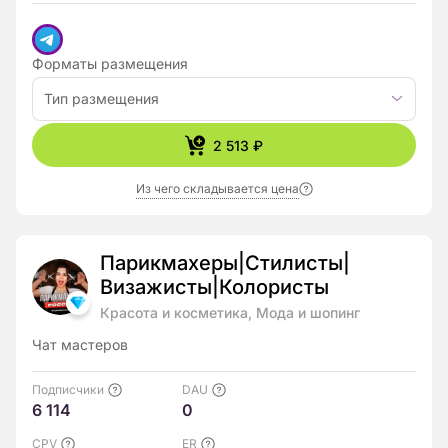
Форматы размещения
Тип размещения
2 513 ₽
Из чего складывается цена
Парикмахеры|Стилисты|
Визажисты|Колористы
Красота и косметика, Мода и шопинг
Чат мастеров
Подписчики
DAU
6 114
0
CPV
ER