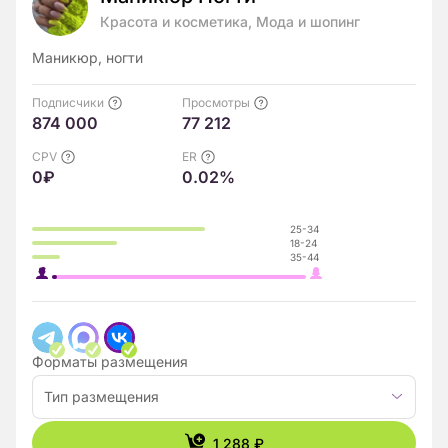
Красота и косметика, Мода и шопинг
Маникюр, ногти
Подписчики
Просмотры
874 000
77 212
CPV
ER
0₽
0.02%
25-34
18-24
35-44
Форматы размещения
Тип размещения
1 288 ₽