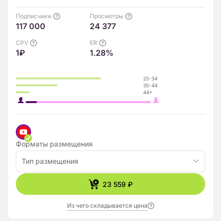
Подписчики
Просмотры
117 000
24 377
CPV
ER
1₽
1.28%
25-34
35-44
44+
Форматы размещения
Тип размещения
23 559 ₽
Из чего складывается цена