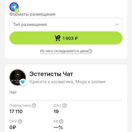
Форматы размещения
Тип размещения
1 903 ₽
Из чего складывается цена
Эстетисты Чат
Красота и косметика, Мода и шопинг
Чат
Подписчики
DAU
17 110
19
CPV
ER
0₽
—%