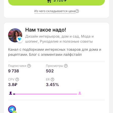
3 720 ₽
Из чего складывается цена
Нам такое надо!
Дизайн интерьеров, дом и сад, Мода и
шопинг, Рукоделие и полезные советы
Канал с подборками интересных товаров для дома и
рецептами. Блог с элементами лайфстайл
Подписчики
Просмотры
9 738
502
CPV
ER
3.8₽
3.45%