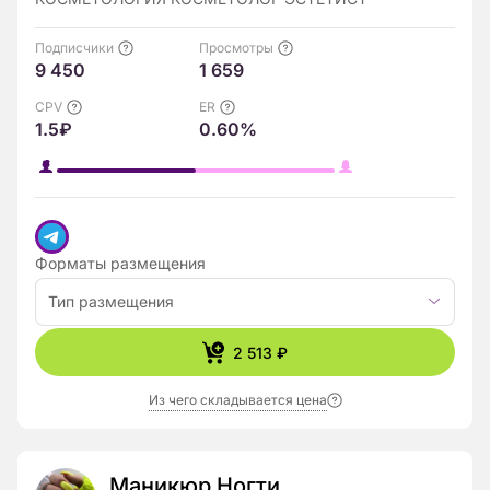
Подписчики
Просмотры
9 450
1 659
CPV
ER
1.5₽
0.60%
Форматы размещения
Тип размещения
2 513 ₽
Из чего складывается цена
Маникюр Ногти