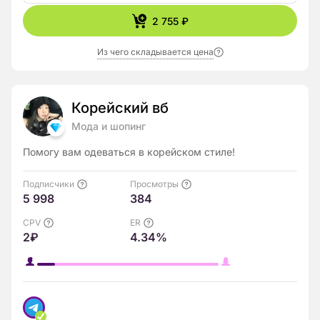
2 755 ₽
Из чего складывается цена
Корейский вб
Мода и шопинг
Помогу вам одеваться в корейском стиле!
Подписчики
Просмотры
5 998
384
CPV
ER
2₽
4.34%