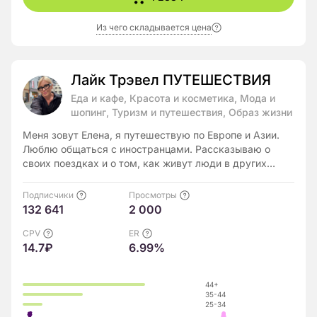
Из чего складывается цена
Лайк Трэвел ПУТЕШЕСТВИЯ
Еда и кафе, Красота и косметика, Мода и
шопинг, Туризм и путешествия, Образ жизни
Меня зовут Елена, я путешествую по Европе и Азии.
Люблю общаться с иностранцами. Рассказываю о
своих поездках и о том, как живут люди в других
странах.
Подписчики
Просмотры
132 641
2 000
CPV
ER
14.7₽
6.99%
44+
35-44
25-34