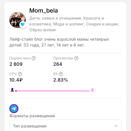
Mom_bela
Дети, семья и отношения, Красота и
косметика, Мода и шопинг, Скидки и акции,
Образ жизни
Лайф-стайл блог очень взрослой мамы четверых
детей: 33 года, 27 лет, 14 лет и 8 лет.
Подписчики
Просмотры
2 809
264
CPV
ER
10.4₽
2.83%
Форматы размещения
Тип размещения