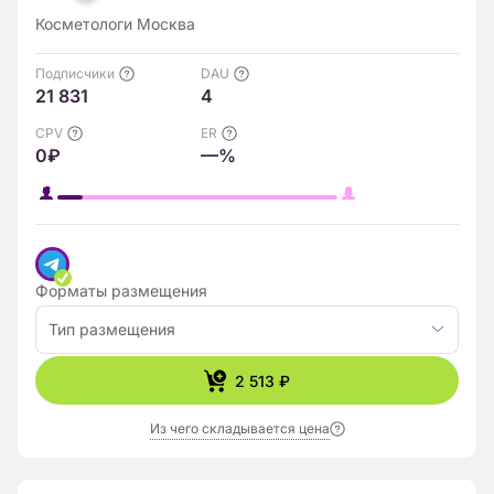
Косметологи Москва
Подписчики
DAU
21 831
4
CPV
ER
0₽
—%
Форматы размещения
Тип размещения
2 513 ₽
Из чего складывается цена