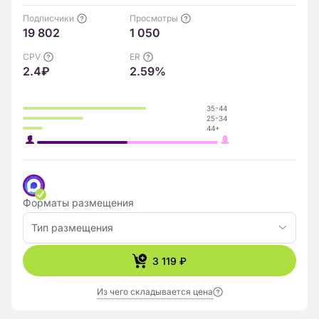
Подписчики
Просмотры
19 802
1 050
CPV
ER
2.4₽
2.59%
35-44
25-34
44+
Форматы размещения
Тип размещения
3 119 ₽
Из чего складывается цена