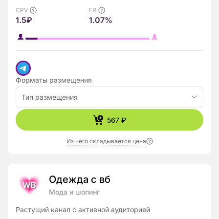
CPV
ER
1.5₽
1.07%
Форматы размещения
Тип размещения
567 ₽
Из чего складывается цена
Одежда с вб
Мода и шопинг
Растущий канал с активной аудиторией