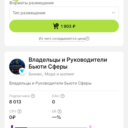
Форматы размещения
Тип размещения
1 903 ₽
Из чего складывается цена
Владельцы и Руководители
Бьюти Сферы
Бизнес, Мода и шопинг
Владельцы и Руководители Бьюти Сферы
Подписчики
DAU
8 013
0
CPV
ER
0₽
—%