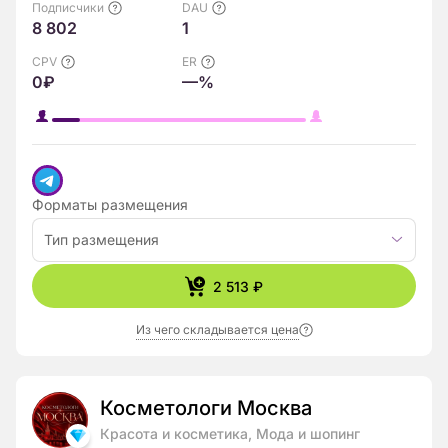
Подписчики
DAU
8 802
1
CPV
ER
0₽
—%
Форматы размещения
Тип размещения
2 513 ₽
Из чего складывается цена
Косметологи Москва
Красота и косметика, Мода и шопинг