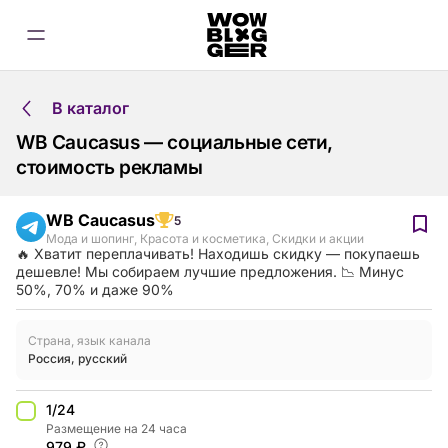
В каталог
WB Caucasus — социальные сети,
стоимость рекламы
WB Caucasus
5
Мода и шопинг
,
Красота и косметика
,
Скидки и акции
🔥 Хватит переплачивать! Находишь скидку — покупаешь
дешевле! Мы собираем лучшие предложения. 📉 Минус
50%, 70% и даже 90%
Страна, язык канала
Россия
,
русский
1/24
Размещение на 24 часа
979 ₽