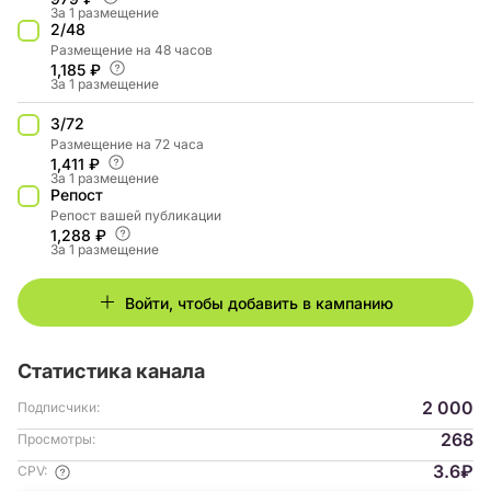
За 1 размещение
2/48
Размещение на 48 часов
1,185 ₽
За 1 размещение
3/72
Размещение на 72 часа
1,411 ₽
За 1 размещение
Репост
Репост вашей публикации
1,288 ₽
За 1 размещение
Войти, чтобы добавить в кампанию
Статистика канала
2 000
Подписчики:
268
Просмотры:
3.6₽
CPV: