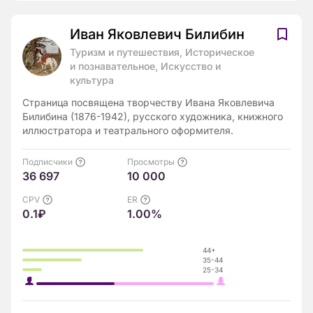
Иван Яковлевич Билибин
Туризм и путешествия, Историческое
и познавательное, Искусство и
культура
Страница посвящена творчеству Ивана Яковлевича
Билибина (1876-1942), русского художника, книжного
иллюстратора и театрального оформителя.
Подписчики
Просмотры
36 697
10 000
CPV
ER
0.1₽
1.00%
44+
35-44
25-34