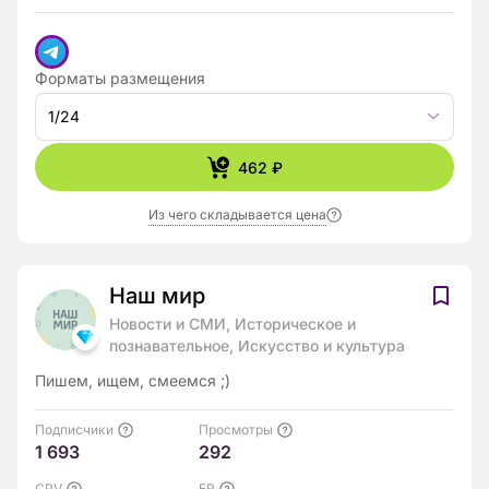
Форматы размещения
1/24
462 ₽
Из чего складывается цена
Наш мир
Новости и СМИ, Историческое и
познавательное, Искусство и культура
Пишем, ищем, смеемся ;)
Подписчики
Просмотры
1 693
292
CPV
ER