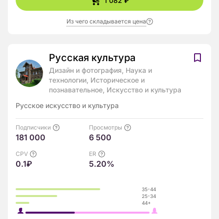
1 082 ₽
Из чего складывается цена
Русская культура
Дизайн и фотография, Наука и
технологии, Историческое и
познавательное, Искусство и культура
Русское искусство и культура
Подписчики
Просмотры
181 000
6 500
CPV
ER
0.1₽
5.20%
35-44
25-34
44+