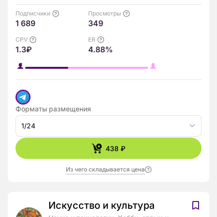
Подписчики
Просмотры
1 689
349
CPV
ER
1.3₽
4.88%
Форматы размещения
1/24
438 ₽
Из чего складывается цена
Искусство и культура