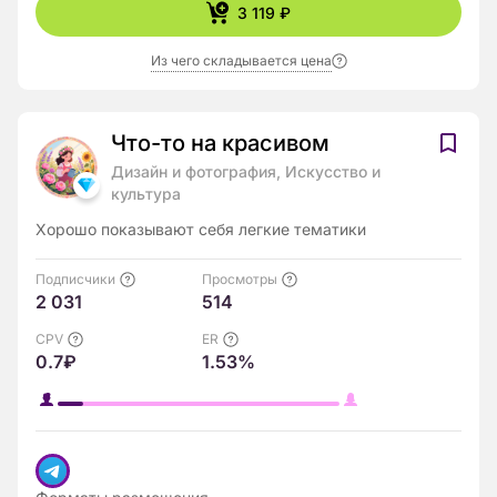
3 119 ₽
Из чего складывается цена
Что-то на красивом
Дизайн и фотография, Искусство и
культура
Хорошо показывают себя легкие тематики
Подписчики
Просмотры
2 031
514
CPV
ER
0.7₽
1.53%