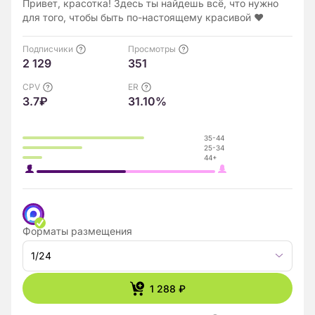
Привет, красотка! Здесь ты найдешь всё, что нужно
для того, чтобы быть по-настоящему красивой ❤️
Подписчики
Просмотры
2 129
351
CPV
ER
3.7₽
31.10%
35-44
25-34
44+
Форматы размещения
1/24
1 288 ₽