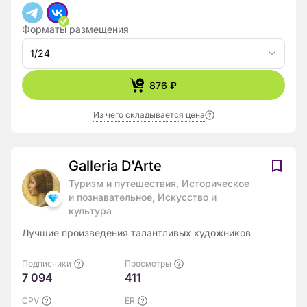
Форматы размещения
1/24
876 ₽
Из чего складывается цена
Galleria D'Arte
Туризм и путешествия, Историческое
и познавательное, Искусство и
культура
Лучшие произведения талантливых художников
Подписчики
Просмотры
7 094
411
CPV
ER