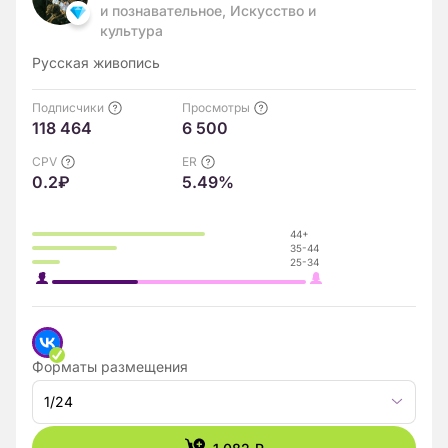
и познавательное, Искусство и
культура
Русская живопись
Подписчики
Просмотры
118 464
6 500
CPV
ER
0.2₽
5.49%
44+
35-44
25-34
Форматы размещения
1/24