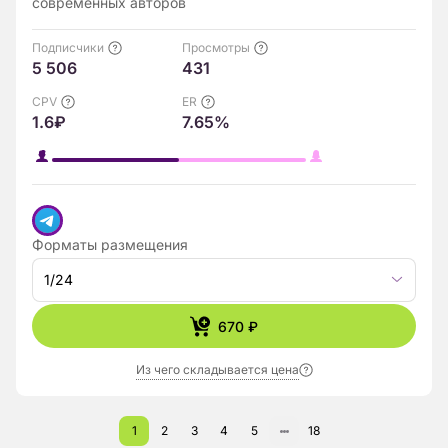
современных авторов
Подписчики
Просмотры
5 506
431
CPV
ER
1.6₽
7.65%
Форматы размещения
1/24
670 ₽
Из чего складывается цена
1
2
3
4
5
18