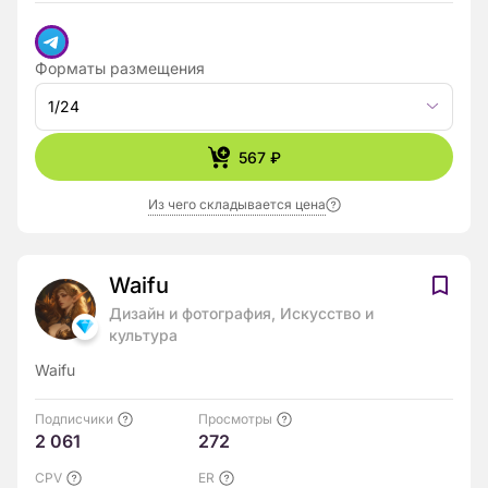
Форматы размещения
1/24
567 ₽
Из чего складывается цена
Waifu
Дизайн и фотография, Искусство и
культура
Waifu
Подписчики
Просмотры
2 061
272
CPV
ER