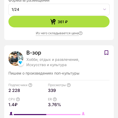
Форматы размещения
1/24
361 ₽
Из чего складывается цена
В-зор
Хобби, отдых и развлечения,
Искусство и культура
Пишем о произведениях поп-культуры
Подписчики
Просмотры
2 228
339
CPV
ER
1.4₽
3.76%