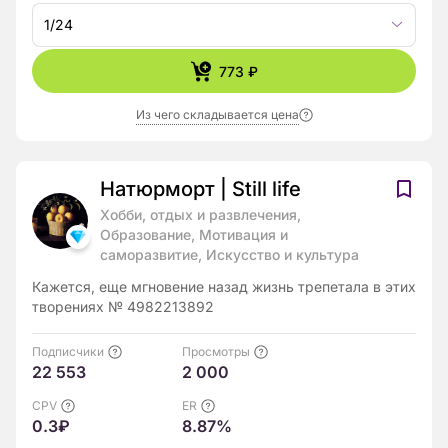
1/24
773 ₽
Из чего складывается цена
Натюрморт | Still life
Хобби, отдых и развлечения,
Образование, Мотивация и
саморазвитие, Искусство и культура
Кажется, еще мгновение назад жизнь трепетала в этих
творениях № 4982213892
Подписчики
Просмотры
22 553
2 000
CPV
ER
0.3₽
8.87%