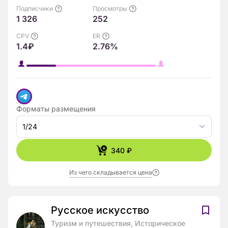
Подписчики
Просмотры
1 326
252
CPV
ER
1.4₽
2.76%
Форматы размещения
1/24
340 ₽
Из чего складывается цена
Русское искусство
Туризм и путешествия, Историческое