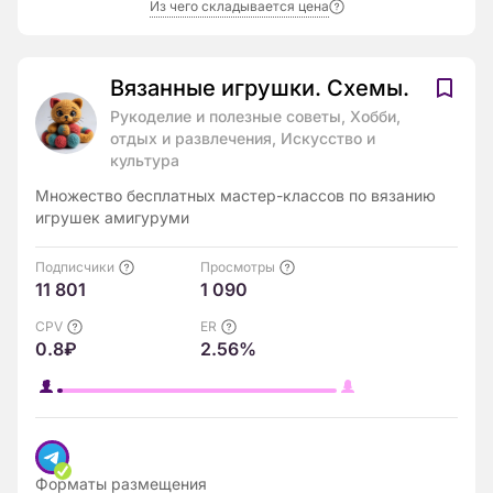
Из чего складывается цена
Вязанные игрушки. Схемы.
Рукоделие и полезные советы, Хобби,
отдых и развлечения, Искусство и
культура
Множество бесплатных мастер-классов по вязанию
игрушек амигуруми
Подписчики
Просмотры
11 801
1 090
CPV
ER
0.8₽
2.56%
Форматы размещения