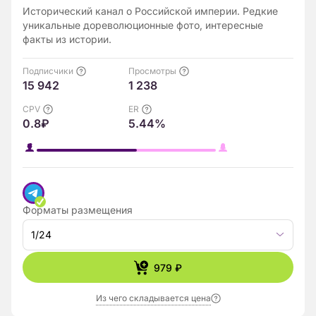
Исторический канал о Российской империи. Редкие
уникальные дореволюционные фото, интересные
факты из истории.
Подписчики
Просмотры
15 942
1 238
CPV
ER
0.8₽
5.44%
Форматы размещения
1/24
979 ₽
Из чего складывается цена