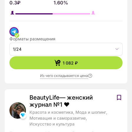
0.3₽
1.60%
Форматы размещения
1/24
1 082 ₽
Из чего складывается цена
BeautyLife— женский
журнал №1 ❤️
Красота и косметика, Мода и шопинг,
Мотивация и саморазвитие,
Искусство и культура