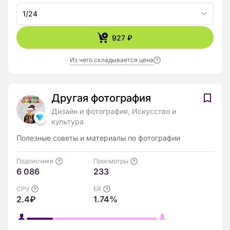
1/24
927 ₽
Из чего складывается цена
Другая фотография
Дизайн и фотография, Искусство и
культура
Полезные советы и материалы по фотографии
Подписчики
Просмотры
6 086
233
CPV
ER
2.4₽
1.74%