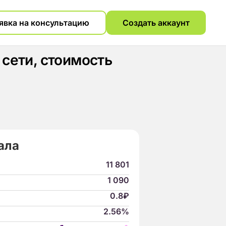
явка на консультацию
Создать аккаунт
сети, стоимость
ала
11 801
1 090
0.8₽
2.56%