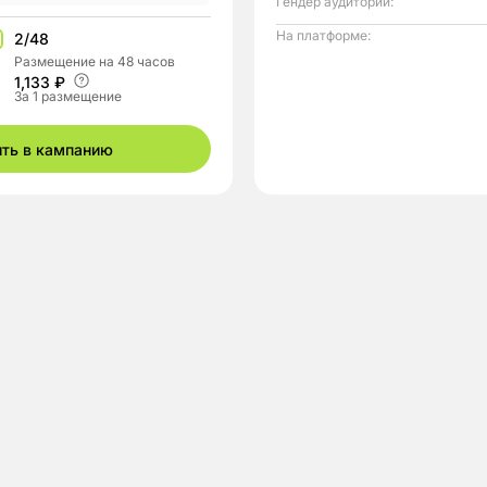
Гендер аудитории:
На платформе:
2/48
Размещение на 48 часов
1,133 ₽
За 1 размещение
ить в кампанию