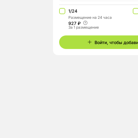
1/24
Размещение на 24 часа
927 ₽
За 1 размещение
Войти, чтобы добав