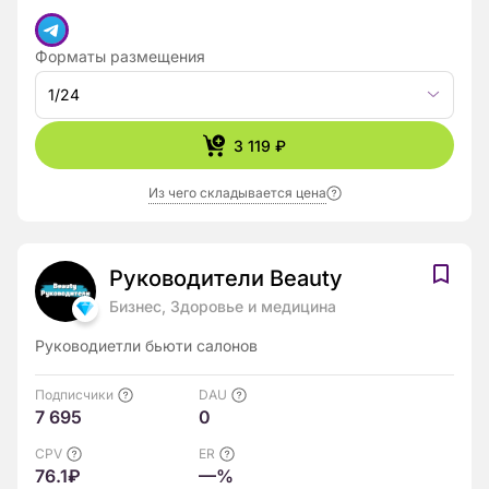
Форматы размещения
1/24
3 119 ₽
Из чего складывается цена
Руководители Beauty
Бизнес, Здоровье и медицина
Руководиетли бьюти салонов
Подписчики
DAU
7 695
0
CPV
ER
76.1₽
—%