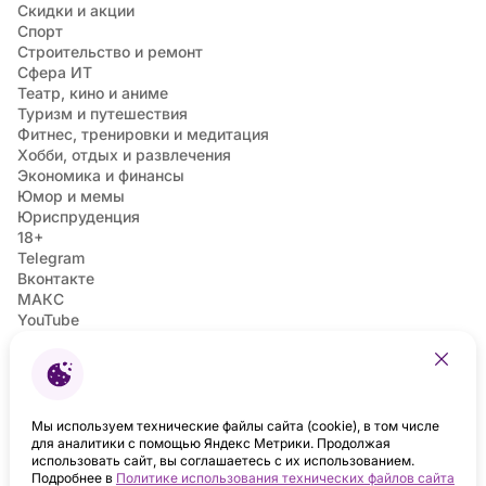
Скидки и акции
Спорт
Строительство и ремонт
Сфера ИТ
Театр, кино и аниме
Туризм и путешествия
Фитнес, тренировки и медитация
Хобби, отдых и развлечения
Экономика и финансы
Юмор и мемы
Юриспруденция
18+
Telegram
Вконтакте
МАКС
YouTube
ТикТок
Дзен
Одноклассники
Москва
Санкт-Петербург
Мы используем технические файлы сайта (cookie), в том числе
для аналитики с помощью Яндекс Метрики. Продолжая
использовать сайт, вы соглашаетесь с их использованием.
Подробнее в
Политике использования технических файлов сайта