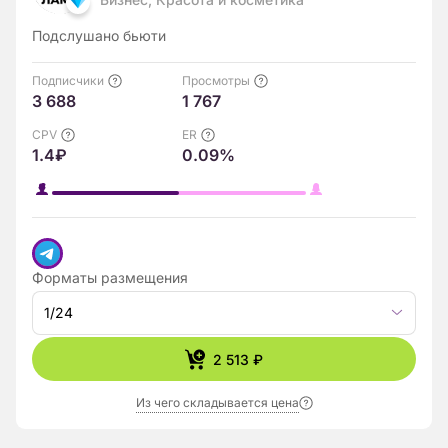
Подслушано бьюти
Подписчики
Просмотры
3 688
1 767
CPV
ER
1.4₽
0.09%
Форматы размещения
1/24
2 513 ₽
Из чего складывается цена