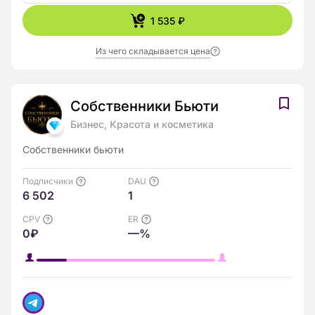
1 535 ₽
Из чего складывается цена
Собственники Бьюти
Бизнес, Красота и косметика
Собственники бьюти
Подписчики
DAU
6 502
1
CPV
ER
0₽
—%