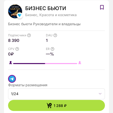
БИЗНEС БЬЮТИ
Бизнес, Красота и косметика
Бизнес бьюти Руководители и владельцы
Подписчики
DAU
8 390
1
CPV
ER
0₽
—%
Форматы размещения
1/24
1 288 ₽