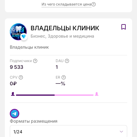
Из чего складывается цена
ВЛAДЕЛЬЦЫ КЛИНИК
Бизнес, Здоровье и медицина
Владельцы клиник
Подписчики
DAU
9 533
1
CPV
ER
0₽
—%
Форматы размещения
1/24