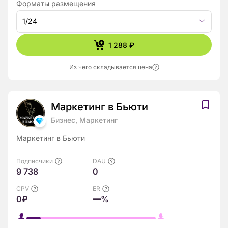
Форматы размещения
1/24
1 288 ₽
Из чего складывается цена
Маркетинг в Бьюти
Бизнес, Маркетинг
Маркетинг в Бьюти
Подписчики
DAU
9 738
0
CPV
ER
0₽
—%