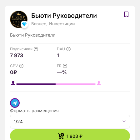
Бьюти Руководители
Бизнес, Инвестиции
Бьюти Руководители
Подписчики
DAU
7 973
1
CPV
ER
0₽
—%
Форматы размещения
1/24
1 903 ₽