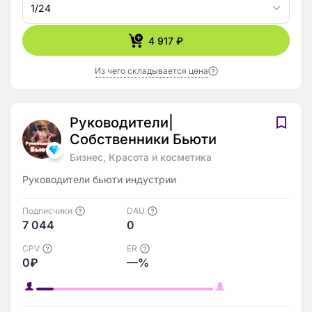
1/24
4 917 ₽
Из чего складывается цена
Руководители|
Собственники Бьюти
Бизнес, Красота и косметика
Руководители бьюти индустрии
Подписчики
DAU
7 044
0
CPV
ER
0₽
—%