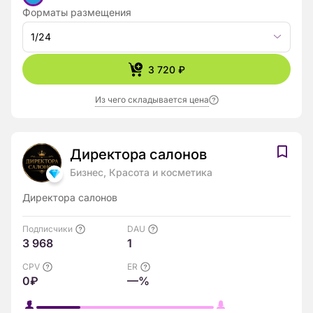
Форматы размещения
1/24
3 720 ₽
Из чего складывается цена
Директора салонов
Бизнес, Красота и косметика
Директора салонов
Подписчики
DAU
3 968
1
CPV
ER
0₽
—%