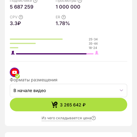
Подписчики
Просмотры
5 687 259
1 000 000
CPV
ER
3.3₽
1.78%
25-34
35-44
18-24
Форматы размещения
В начале видео
3 265 642 ₽
Из чего складывается цена