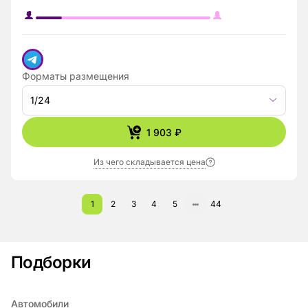
Форматы размещения
1/24
1 903 ₽
Из чего складывается цена
1
2
3
4
5
44
Подборки
Автомобили