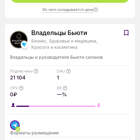
Из чего складывается цена
Владельцы Бьюти
Бизнес, Здоровье и медицина,
Красота и косметика
Владельцы и руководители Бьюти салонов
Подписчики
DAU
21 104
1
CPV
ER
0₽
—%
Форматы размещения