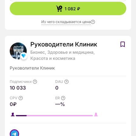
1 082 ₽
Из чего складывается цена
Руководители Клиник
Бизнес, Здоровье и медицина,
Красота и косметика
Руковолители Клиник
Подписчики
DAU
10 033
0
CPV
ER
0₽
—%