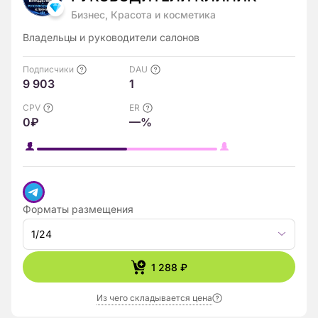
Бизнес, Красота и косметика
Владельцы и руководители салонов
Подписчики
DAU
9 903
1
CPV
ER
0₽
—%
Форматы размещения
1/24
1 288 ₽
Из чего складывается цена