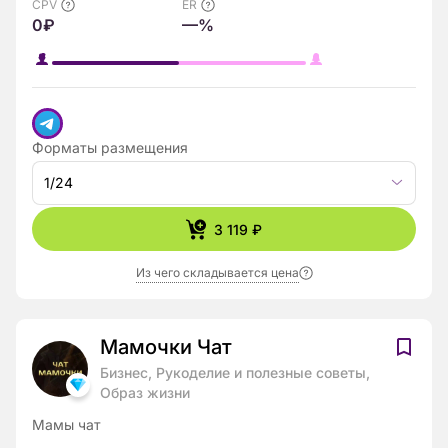
CPV
ER
0₽
—%
Форматы размещения
1/24
3 119 ₽
Из чего складывается цена
Мамочки Чат
Бизнес, Рукоделие и полезные советы,
Образ жизни
Мамы чат