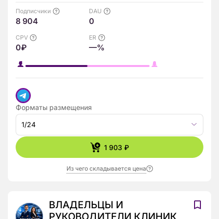
Подписчики
DAU
8 904
0
CPV
ER
0₽
—%
Форматы размещения
1/24
1 903 ₽
Из чего складывается цена
ВЛАДЕЛЬЦЫ И
РУКОВОДИТЕЛИ КЛИНИК