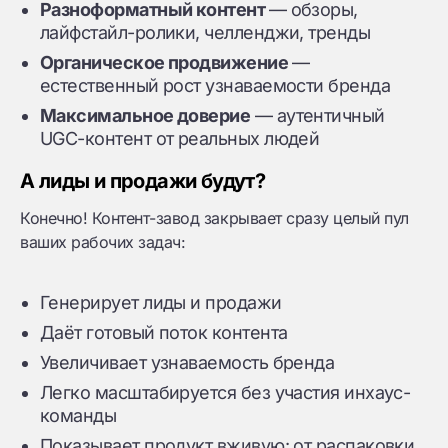
Разноформатный контент
— обзоры,
лайфстайл-ролики, челленджи, тренды
Органическое продвижение
—
естественный рост узнаваемости бренда
Максимальное доверие
— аутентичный
UGC-контент от реальных людей
А лиды и продажи будут?
Конечно! Контент-завод закрывает сразу целый пул
ваших рабочих задач:
Генерирует лиды и продажи
Даёт готовый поток контента
Увеличивает узнаваемость бренда
Легко масштабируется без участия инхаус-
команды
Показывает продукт вживую: от распаковки