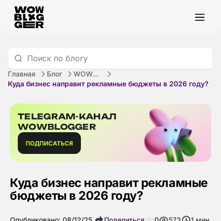
Главная
Блог
WOWBLOGGER
Куда бизнес направит рекламные бюджеты в 2026 году?
TELEGRAM-КАНАЛ
WOWBLOGGER
ПОДПИСАТЬСЯ
Куда бизнес направит рекламные
бюджеты в 2026 году?
Опубликовано: 08/12/25
Поделиться
0
573
1
мин.