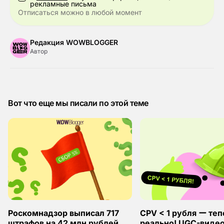
рекламные письма
Отписаться можно в любой момент
Редакция WOWBLOGGER
Автор
Вот что еще мы писали по этой теме
Роскомнадзор выписал 717
СРV < 1 рубля ー теп
штрафов на 42 млн рублей.
реально! UGC-виде