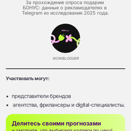
За прохождение опроса подарим 
БОНУС: данные о рекламодателях в 
Telegram из исследования 2025 года.
WOWBLOGGER
Участвовать могут:
представители брендов
агентства, фрилансеры и digital-специалисты.
Делитесь своими прогнозами
и смотрите, что выбирают коллеги по цеху!