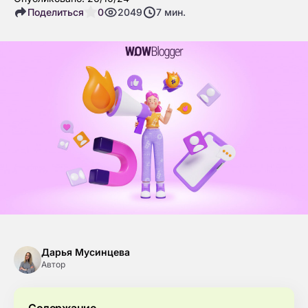
Поделиться
0
2049
7
мин.
Дарья Мусинцева
Автор