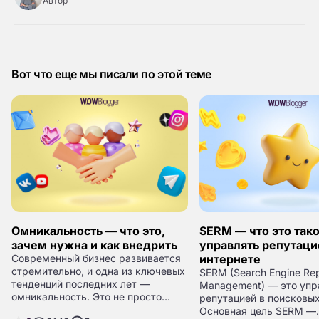
Автор
Вот что еще мы писали по этой теме
Омникальность — что это,
SERM — что это тако
зачем нужна и как внедрить
управлять репутаци
Современный бизнес развивается
интернете
стремительно, и одна из ключевых
SERM (Search Engine Rep
тенденций последних лет —
Management) — это упр
омникальность. Это не просто
репутацией в поисковых
модное слово, а реальный подход,
Основная цель SERM —