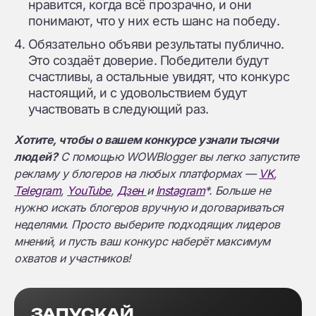
нравится, когда всё прозрачно, и они
понимают, что у них есть шанс на победу.
Обязательно объяви результаты публично.
Это создаёт доверие. Победители будут
счастливы, а остальные увидят, что конкурс
настоящий, и с удовольствием будут
участвовать в следующий раз.
Хотите, чтобы о вашем конкурсе узнали тысячи
людей?
С помощью WOWBlogger вы легко запустите
рекламу у блогеров на любых платформах —
VK
,
Telegram
,
YouTube
,
Дзен
и
Instagram
*. Больше не
нужно искать блогеров вручную и договариваться
неделями. Просто выберите подходящих лидеров
мнений, и пусть ваш конкурс наберёт максимум
охватов и участников!
ЗАПУСКАЙ