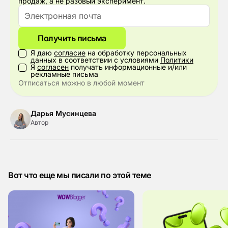
продаж, а не разовый эксперимент.
Получить письма
Я даю
согласие
на обработку персональных
данных в соответствии с условиями
Политики
Я
согласен
получать информационные и/или
рекламные письма
Отписаться можно в любой момент
Дарья Мусинцева
Автор
Вот что еще мы писали по этой теме