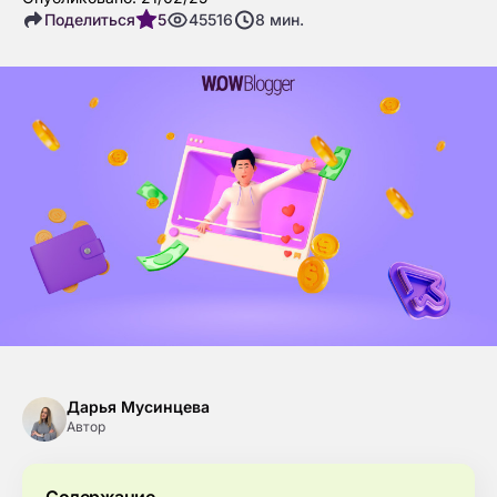
Поделиться
5
45516
8
мин.
Дарья Мусинцева
Автор