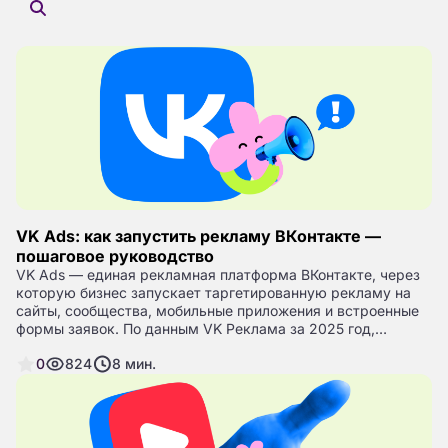
VK Ads: как запустить рекламу ВКонтакте —
пошаговое руководство
VK Ads — единая рекламная платформа ВКонтакте, через
которую бизнес запускает таргетированную рекламу на
сайты, сообщества, мобильные приложения и встроенные
формы заявок. По данным VK Реклама за 2025 год,
ежемесячная аудитория ВКонтакте — около 80 млн
0
824
8
мин.
человек в России, а доля рекламодателей из малого и
среднего бизнеса — 65%. Кабинет VK Ads заменил старые
интерфейсы my.target и старый рекламный кабинет
ВКонтакте.