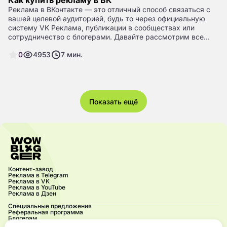
Как купить рекламу в ВК
Реклама в ВКонтакте — это отличный способ связаться с
вашей целевой аудиторией, будь то через официальную
систему VK Реклама, публикации в сообществах или
сотрудничество с блогерами. Давайте рассмотрим все
варианты подробнее, чтобы вы могли выбрать наилучший
0
4953
7
мин.
способ продвижения для своего бизнеса.
Показать ещё
Контент-завод
Реклама в Telegram
Реклама в VK
Реклама в YouTube
Реклама в Дзен
Специальные предложения
Реферальная программа
Блогерам
Акции