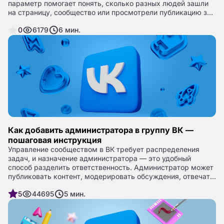
параметр помогает понять, сколько разных людей зашли
на страницу, сообщество или просмотрели публикацию за
определённый период.
0
6179
6
мин.
Как добавить администратора в группу ВК —
пошаговая инструкция
Управление сообществом в ВК требует распределения
задач, и назначение администратора — это удобный
способ разделить ответственность. Администратор может
публиковать контент, модерировать обсуждения, отвечать
на вопросы подписчиков и следить за порядком в группе.
5
44695
5
мин.