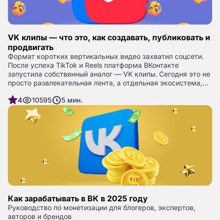
VK клипы — что это, как создавать, публиковать и
продвигать
Формат коротких вертикальных видео захватил соцсети.
После успеха TikTok и Reels платформа ВКонтакте
запустила собственный аналог — VK клипы. Сегодня это не
просто развлекательная лента, а отдельная экосистема,
где блогеры, бренды и музыканты продвигают контент,
4
10595
5
мин.
собирают просмотры и клиентов.
Как зарабатывать в ВК в 2025 году
Руководство по монетизации для блогеров, экспертов,
авторов и брендов