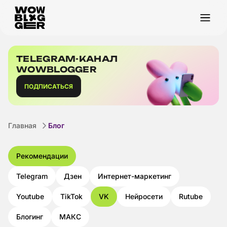
TELEGRAM-КАНАЛ
WOWBLOGGER
ПОДПИСАТЬСЯ
Главная
Блог
Рекомендации
Telegram
Дзен
Интернет-маркетинг
Youtube
TikTok
VK
Нейросети
Rutube
Блогинг
МАКС