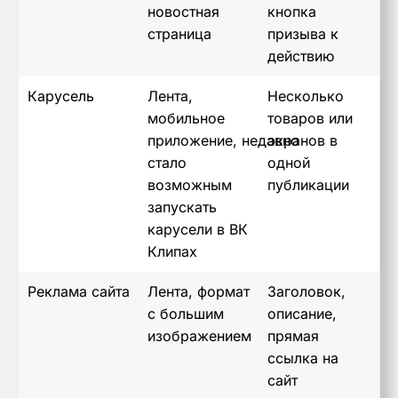
новостная
кнопка
страница
призыва к
действию
Карусель
Лента,
Несколько
мобильное
товаров или
приложение, недавно
экранов в
стало
одной
возможным
публикации
запускать
карусели в ВК
Клипах
Реклама сайта
Лента, формат
Заголовок,
с большим
описание,
изображением
прямая
ссылка на
сайт