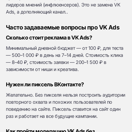
лидеров мнений (инфлюенсеров). Это не замена VK
Ads, а дополняющий канал..
Часто задаваемые вопросы про VK Ads
Сколько стоит реклама в VK Ads?
Минимальный дневной бюджет — от 100 ₽, для теста
— 500–1 000 ₽ в день на 7–14 дней. Стоимость клика
— 8–40 ₽, стоимость заявки — 200–1 500 ₽ в
зависимости от ниши и креатива.
Нужен ли пиксель ВКонтакте?
Желательно. Без пикселя нельзя построить аудитории
повторного охвата и похожих пользователей по
поведению на сайте. Пиксель ставится на сайт один
раз и работает на все будущие кампании.
Как пройти модерацию VK Ads без