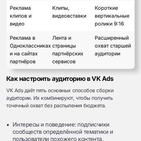
Реклама
Клипы,
Короткие
клипов и
видеовставки
вертикальные
видео
ролики 9:16
Реклама в
Лента и
Расширенный
Одноклассниках
страницы
охват старшей
и на сайтах
партнёрских
аудитории
партнёров
сервисов
Как настроить аудиторию в VK Ads
VK Ads даёт пять основных способов сборки
аудитории. Их комбинируют, чтобы получить
точечный охват без распыления бюджета.
Интересы и поведение: подписчики
сообществ определённой тематики и
пользователи похожего контента.