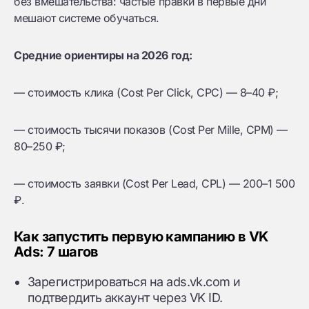
без вмешательства: частые правки в первые дни
мешают системе обучаться.
Средние ориентиры на 2026 год:
— стоимость клика (Cost Per Click, CPC) — 8–40 ₽;
— стоимость тысячи показов (Cost Per Mille, CPM) —
80–250 ₽;
— стоимость заявки (Cost Per Lead, CPL) — 200–1 500
₽.
Как запустить первую кампанию в VK
Ads: 7 шагов
Зарегистрироваться на ads.vk.com и
подтвердить аккаунт через VK ID.