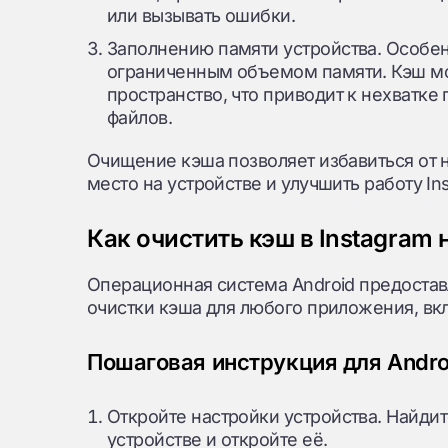
или вызывать ошибки.
Заполнению памяти устройства. Особенн
ограниченным объемом памяти. Кэш мо
пространство, что приводит к нехватке
файлов.
Очищение кэша позволяет избавиться от 
место на устройстве и улучшить работу In
Как очистить кэш в Instagram 
Операционная система Android предостав
очистки кэша для любого приложения, вкл
Пошаговая инструкция для Andro
Откройте настройки устройства. Найди
устройстве и откройте её.