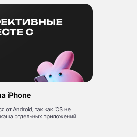
ФЕКТИВНЫЕ
СТЕ С
на iPhone
 от Android, так как iOS не
 кэша отдельных приложений.