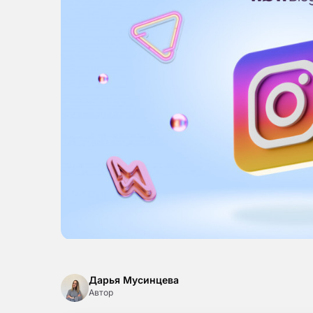
Дарья Мусинцева
Автор