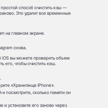
 простой способ очистить кэш —
 заново. Это удалит все временные
am на главном экране.
tagram снова.
В iOS вы можете проверить объем
ь его, чтобы очистить кэш.
.
рите «Хранилище iPhone».
 и посмотрите, сколько памяти он
 и установите его заново через