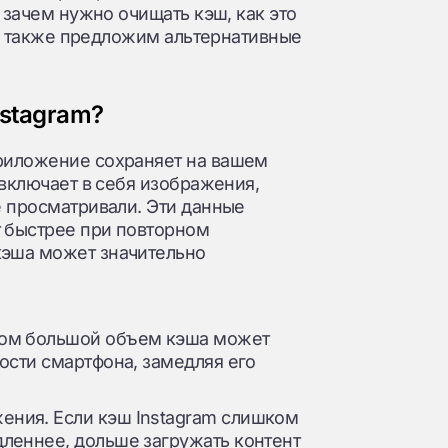
 зачем нужно очищать кэш, как это
, а также предложим альтернативные
nstagram?
риложение сохраняет на вашем
 включает в себя изображения,
е просматривали. Эти данные
 быстрее при повторном
кэша может значительно
ком большой объем кэша может
ости смартфона, замедляя его
ния. Если кэш Instagram слишком
леннее, дольше загружать контент