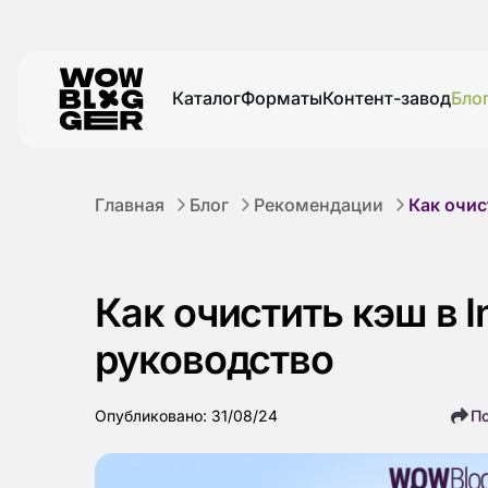
Каталог
Форматы
Контент-завод
Бло
Главная
Блог
Рекомендации
Как очис
Как очистить кэш в 
руководство
Опубликовано: 31/08/24
П