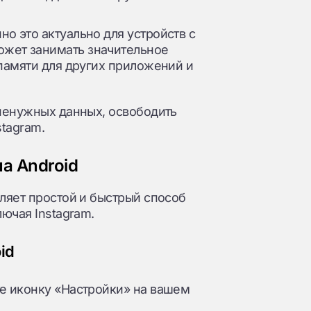
о это актуально для устройств с
жет занимать значительное
 памяти для других приложений и
ненужных данных, освободить
stagram.
на Android
ляет простой и быстрый способ
ючая Instagram.
id
те иконку «Настройки» на вашем