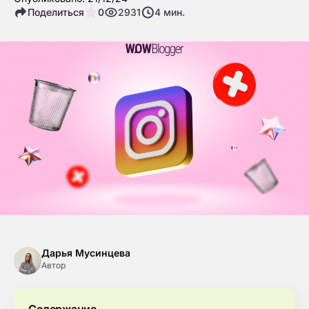
Поделиться
0
2931
4
мин.
Дарья Мусинцева
Автор