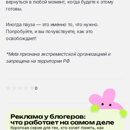
вернуться в любой момент, когда будете к этому
готовы.
Иногда пауза — это именно то, что нужно.
Попробуйте, и вы почувствуете, как это
освобождает!
*Meta признана экстремистской организацией и
запрещена на территории РФ
0
Реклама у блогеров:
что работает на самом деле
Короткая серия для тех, кто хочет понять, как