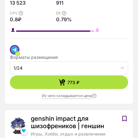
13 523
911
CPV
ER
0.8₽
0.79%
Форматы размещения
1/24
773 ₽
Из чего складывается цена
genshin impact для
шизофреников | геншин
Игры, Хобби, отдых и развлечения