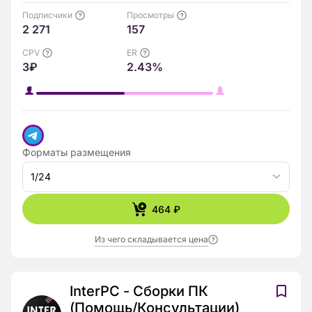
Подписчики
Просмотры
2 271
157
CPV
ER
3₽
2.43%
Форматы размещения
1/24
464 ₽
Из чего складывается цена
InterPC - Сборки ПК
(Помощь/Консультации)