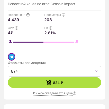
Новостной канал по игре Genshin Impact
Подписчики
Просмотры
4 439
208
CPV
ER
4₽
2.81%
Форматы размещения
1/24
824 ₽
Из чего складывается цена