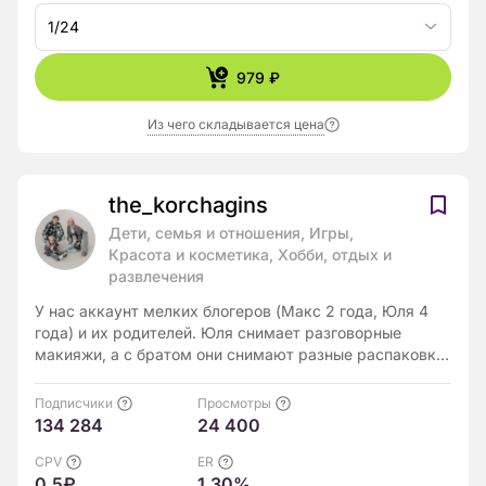
1/24
979 ₽
Из чего складывается цена
the_korchagins
Дети, семья и отношения, Игры,
Красота и косметика, Хобби, отдых и
развлечения
У нас аккаунт мелких блогеров (Макс 2 года, Юля 4
года) и их родителей. Юля снимает разговорные
макияжи, а с братом они снимают разные распаковки
и обзоры. Мама в основном в сторис)
Подписчики
Просмотры
134 284
24 400
CPV
ER
0.5₽
1.30%