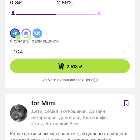
0.8₽
2.89%
Форматы размещения
1/24
2 513 ₽
Из чего складывается цена
for Mími
Дети, семья и отношения, Дизайн
интерьеров, дом и сад, Еда и кафе,
Игры, Авторский блог
Канал о стильном материнстве, актуальных находках
для всей семьи. И о том, как сохранить себя в