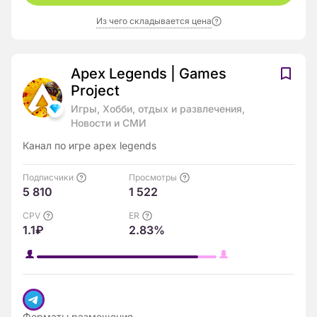
Из чего складывается цена
Apex Legends | Games
Project
Игры, Хобби, отдых и развлечения,
Новости и СМИ
Канал по игре apex legends
Подписчики
Просмотры
5 810
1 522
CPV
ER
1.1₽
2.83%
Форматы размещения