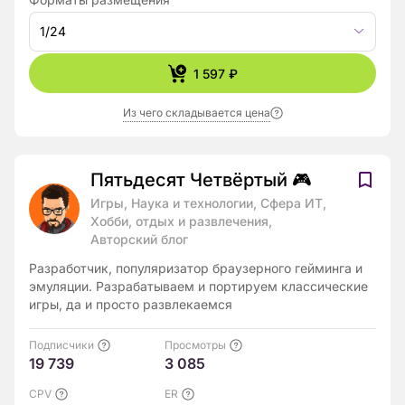
1/24
1 597 ₽
Из чего складывается цена
Пятьдесят Четвёртый 🎮
Игры, Наука и технологии, Сфера ИТ,
Хобби, отдых и развлечения,
Авторский блог
Разработчик, популяризатор браузерного гейминга и
эмуляции. Разрабатываем и портируем классические
игры, да и просто развлекаемся
Подписчики
Просмотры
19 739
3 085
CPV
ER