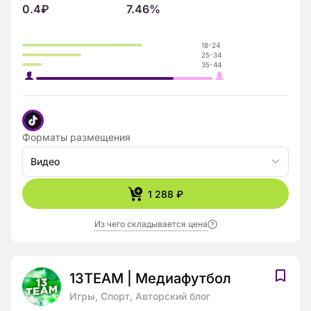
0.4₽
7.46%
18-24
25-34
35-44
Форматы размещения
Видео
1 288 ₽
Из чего складывается цена
13TEAM | Медиафутбол
Игры, Спорт, Авторский блог