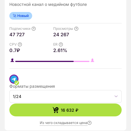
Новостной канал о медийном футболе
🚀 Новый
Подписчики
Просмотры
47 727
24 267
CPV
ER
0.7₽
2.61%
Форматы размещения
1/24
16 632 ₽
Из чего складывается цена