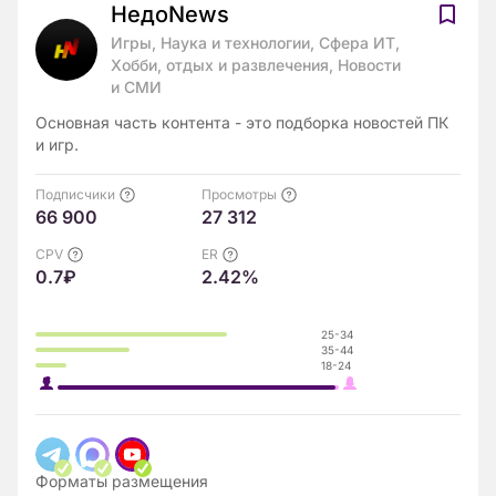
НедоNews
Игры, Наука и технологии, Сфера ИТ,
Хобби, отдых и развлечения, Новости
и СМИ
Основная часть контента - это подборка новостей ПК
и игр.
Подписчики
Просмотры
66 900
27 312
CPV
ER
0.7₽
2.42%
25-34
35-44
18-24
Форматы размещения