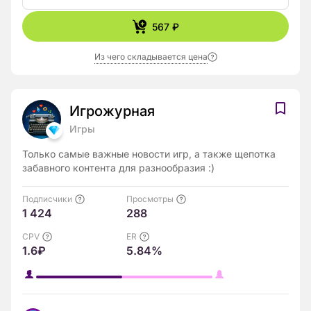
567 ₽
Из чего складывается цена
Игрожурная
Игры
Только самые важные новости игр, а также щепотка
забавного контента для разнообразия :)
Подписчики
Просмотры
1 424
288
CPV
ER
1.6₽
5.84%