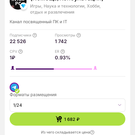
Игры, Наука и технологии, Хобби,
отдых и развлечения
Канал посвященный ПК и IT
Подписчики
Просмотры
22 526
1 742
CPV
ER
1₽
0.93%
Форматы размещения
1/24
1 682 ₽
Из чего складывается цена