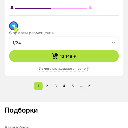
Форматы размещения
1/24
13 148 ₽
Из чего складывается цена
1
2
3
4
5
21
Подборки
Автомобили