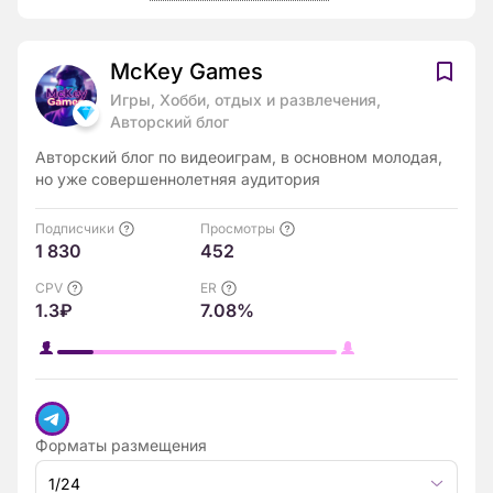
McKey Games
Игры, Хобби, отдых и развлечения,
Авторский блог
Авторский блог по видеоиграм, в основном молодая,
но уже совершеннолетняя аудитория
Подписчики
Просмотры
1 830
452
CPV
ER
1.3₽
7.08%
Форматы размещения
1/24