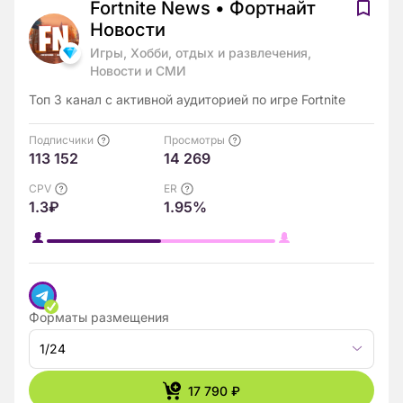
Fortnite News • Фортнайт
Новости
Игры, Хобби, отдых и развлечения,
Новости и СМИ
Топ 3 канал с активной аудиторией по игре Fortnite
Подписчики
Просмотры
113 152
14 269
CPV
ER
1.3₽
1.95%
Форматы размещения
1/24
17 790 ₽