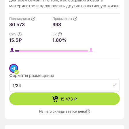
материнстве и вдохновлять других на активную жизнь
Подписчики
Просмотры
30 573
998
CPV
ER
15.5₽
1.80%
Форматы размещения
1/24
15 473 ₽
Из чего складывается цена