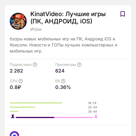
KinatVideo: Лучшие игры
(ПК, АНДРОИД, iOS)
Игры
бзоры новых мобильных игр на ПК, Андроид iOS и
Консоли. Новости и ТОПы лучших компьютерных и
мобильных игр.
Подписчики
Просмотры
2 262
624
CPV
ER
0.8₽
0.36%
18-24
25-34
35-44