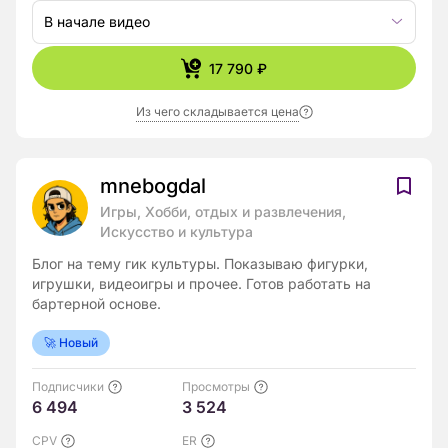
В начале видео
17 790 ₽
Из чего складывается цена
mnebogdal
Игры, Хобби, отдых и развлечения,
Искусство и культура
Блог на тему гик культуры. Показываю фигурки,
игрушки, видеоигры и прочее. Готов работать на
бартерной основе.
🚀 Новый
Подписчики
Просмотры
6 494
3 524
CPV
ER