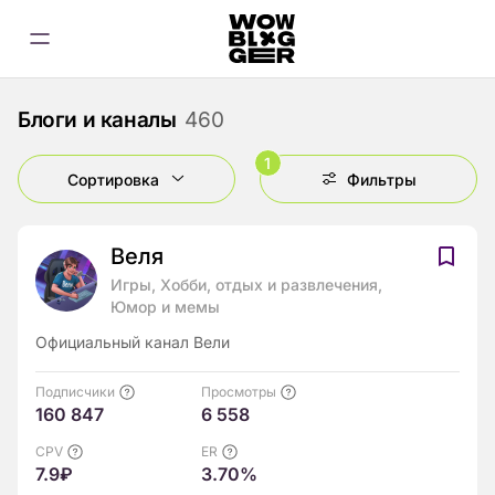
Блоги и каналы
460
1
Сортировка
Фильтры
Веля
Игры, Хобби, отдых и развлечения,
Юмор и мемы
Официальный канал Вели
Подписчики
Просмотры
160 847
6 558
CPV
ER
7.9₽
3.70%