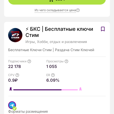
Из чего складывается цена
⚡ БКС | Бесплатные ключи
Стим
Игры, Хобби, отдых и развлечения
Бесплатные Ключи Стим | Раздача Стим Ключей
Подписчики
Просмотры
22 178
1 055
CPV
ER
0.9₽
6.09%
Форматы размещения