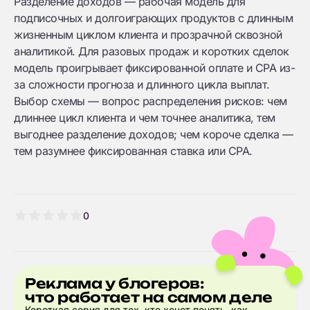
Разделение доходов — рабочая модель для
подписочных и долгоиграющих продуктов с длинным
жизненным циклом клиента и прозрачной сквозной
аналитикой. Для разовых продаж и коротких сделок
модель проигрывает фиксированной оплате и CPA из-
за сложности прогноза и длинного цикла выплат.
Выбор схемы — вопрос распределения рисков: чем
длиннее цикл клиента и чем точнее аналитика, тем
выгоднее разделение доходов; чем короче сделка —
тем разумнее фиксированная ставка или CPA.
0
Реклама у блогеров:
что работает на самом деле
Короткая серия для тех, кто хочет понять, как