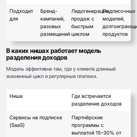
Подходит
Бренд-
Лидогенерации,
Подписочных
для
кампаний,
продаж с
моделей,
разовых
быстрым
долгоиграющ
размещений
циклом
продуктов
В каких нишах работает модель
разделения доходов
Модель эффективна там, где у клиента длинный
жизненный цикл и регулярные платежи.
Ниша
Где встречается
разделение доходов
Сервисы на подписке
Партнёрские
(SaaS)
программы с
выплатой 15–30% от