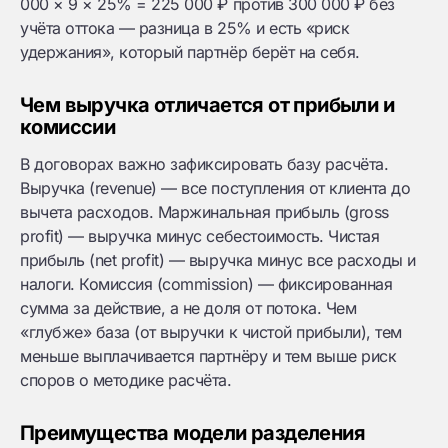
000 × 9 × 25% = 225 000 ₽ против 300 000 ₽ без
учёта оттока — разница в 25% и есть «риск
удержания», который партнёр берёт на себя.
Чем выручка отличается от прибыли и
комиссии
В договорах важно зафиксировать базу расчёта.
Выручка (revenue) — все поступления от клиента до
вычета расходов. Маржинальная прибыль (gross
profit) — выручка минус себестоимость. Чистая
прибыль (net profit) — выручка минус все расходы и
налоги. Комиссия (commission) — фиксированная
сумма за действие, а не доля от потока. Чем
«глубже» база (от выручки к чистой прибыли), тем
меньше выплачивается партнёру и тем выше риск
споров о методике расчёта.
Преимущества модели разделения