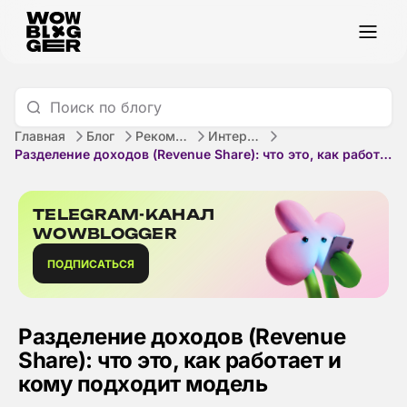
Главная
Блог
Рекомендации
Интернет-маркетинг
Разделение доходов (Revenue Share): что это, как работает и кому подходит модель
TELEGRAM-КАНАЛ
WOWBLOGGER
ПОДПИСАТЬСЯ
Разделение доходов (Revenue
Share): что это, как работает и
кому подходит модель