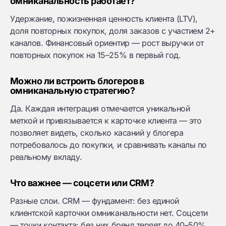
омниканальность работает?
Удержание, пожизненная ценность клиента (LTV),
доля повторных покупок, доля заказов с участием 2+
каналов. Финансовый ориентир — рост выручки от
повторных покупок на 15–25% в первый год.
Можно ли встроить блогеров в
омниканальную стратегию?
Да. Каждая интеграция отмечается уникальной
меткой и привязывается к карточке клиента — это
позволяет видеть, сколько касаний у блогера
потребовалось до покупки, и сравнивать каналы по
реальному вкладу.
Что важнее — соцсети или CRM?
Разные слои. CRM — фундамент: без единой
клиентской карточки омниканальности нет. Соцсети
— точки контакта: без них бренд теряет до 40–50%