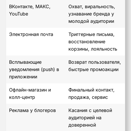
ВКонтакте, МАКС,
Охват, виральность,
YouTube
узнавание бренда у
молодой аудитории
Электронная почта
Триггерные письма,
восстановление
корзины, лояльность
Всплывающие
Возврат пользователя,
уведомления (push) в
быстрые промоакции
приложении
Офлайн-магазин и
Финальный контакт,
колл-центр
продажа, сервис
Реклама у блогеров
Касания с целевой
аудиторией на
доверенной