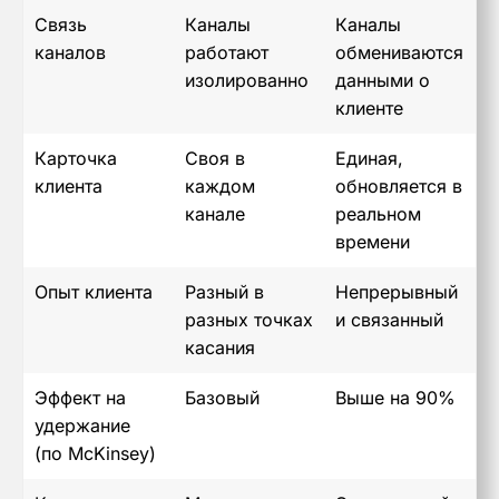
Связь
Каналы
Каналы
каналов
работают
обмениваются
изолированно
данными о
клиенте
Карточка
Своя в
Единая,
клиента
каждом
обновляется в
канале
реальном
времени
Опыт клиента
Разный в
Непрерывный
разных точках
и связанный
касания
Эффект на
Базовый
Выше на 90%
удержание
(по McKinsey)