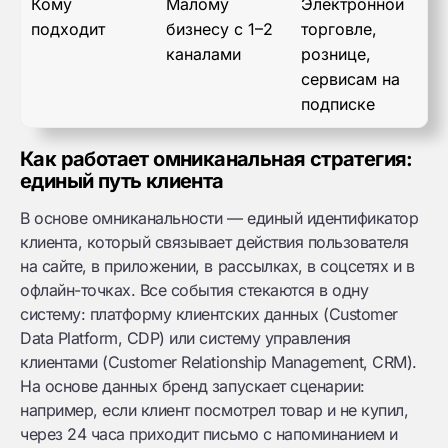
Кому
Малому
Электронной
подходит
бизнесу с 1–2
торговле,
каналами
рознице,
сервисам на
подписке
Как работает омниканальная стратегия:
единый путь клиента
В основе омниканальности — единый идентификатор
клиента, который связывает действия пользователя
на сайте, в приложении, в рассылках, в соцсетях и в
офлайн-точках. Все события стекаются в одну
систему: платформу клиентских данных (Customer
Data Platform, CDP) или систему управления
клиентами (Customer Relationship Management, CRM).
На основе данных бренд запускает сценарии:
например, если клиент посмотрел товар и не купил,
через 24 часа приходит письмо с напоминанием и