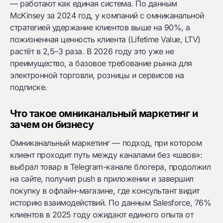
— работают как единая система. По данным
McKinsey за 2024 год, у компаний с омниканальной
стратегией удержание клиентов выше на 90%, а
пожизненная ценность клиента (Lifetime Value, LTV)
растёт в 2,5–3 раза. В 2026 году это уже не
преимущество, а базовое требование рынка для
электронной торговли, розницы и сервисов на
подписке.
Что такое омниканальный маркетинг и
зачем он бизнесу
Омниканальный маркетинг — подход, при котором
клиент проходит путь между каналами без «швов»:
выбрал товар в Telegram-канале блогера, продолжил
на сайте, получил push в приложении и завершил
покупку в офлайн-магазине, где консультант видит
историю взаимодействий. По данным Salesforce, 76%
клиентов в 2025 году ожидают единого опыта от