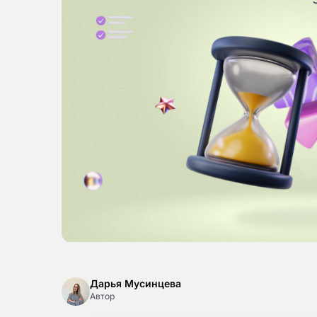
Дарья Мусинцева
Автор