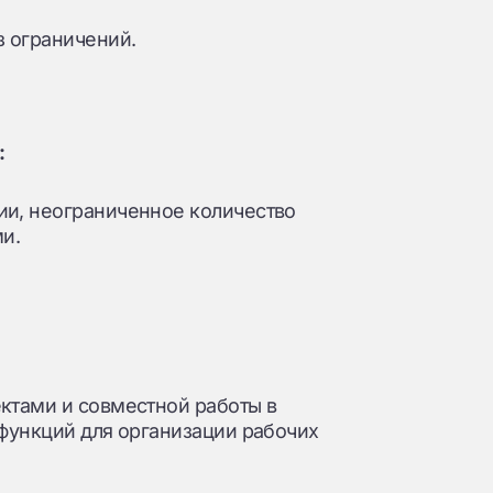
з ограничений.
:
и, неограниченное количество
и.
ктами и совместной работы в
функций для организации рабочих