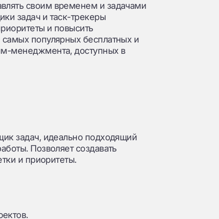
влять своим временем и задачами
ки задач и таск-трекеры
приоритеты и повысить
 самых популярных бесплатных и
йм-менеджмента, доступных в
щик задач, идеально подходящий
аботы. Позволяет создавать
етки и приоритеты.
оектов.