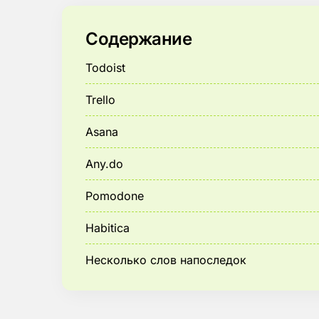
Содержание
Todoist
Trello
Asana
Any.do
Pomodone
Habitica
Несколько слов напоследок