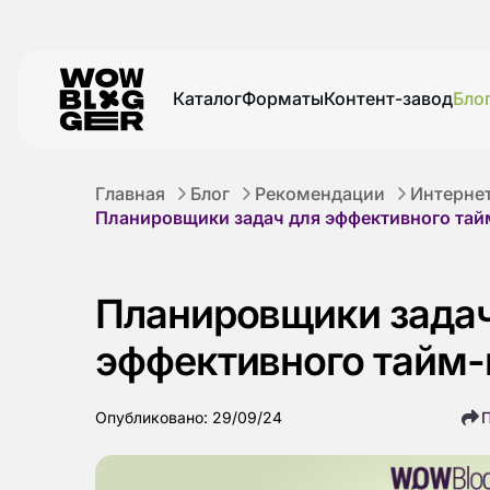
Каталог
Форматы
Контент-завод
Бло
Главная
Блог
Рекомендации
Интерне
Планировщики задач для эффективного та
Планировщики задач
эффективного тайм
Опубликовано: 29/09/24