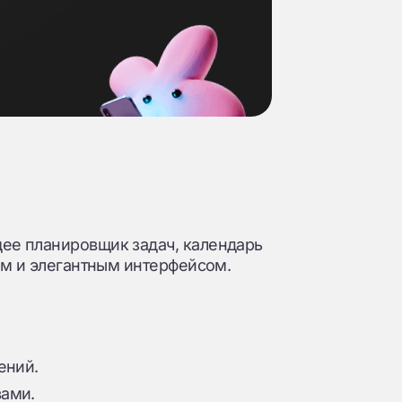
ее планировщик задач, календарь
ым и элегантным интерфейсом.
ений.
ами.