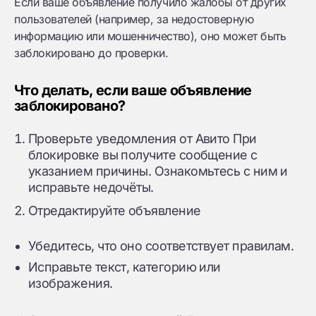
Если ваше объявление получило жалобы от других
пользователей (например, за недостоверную
информацию или мошенничество), оно может быть
заблокировано до проверки.
Что делать, если ваше объявление
заблокировано?
Проверьте уведомления от Авито При
блокировке вы получите сообщение с
указанием причины. Ознакомьтесь с ним и
исправьте недочёты.
Отредактируйте объявление
Убедитесь, что оно соответствует правилам.
Исправьте текст, категорию или
изображения.