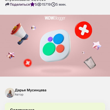
Поделиться
5
15719
5
мин.
Дарья Мусинцева
Автор