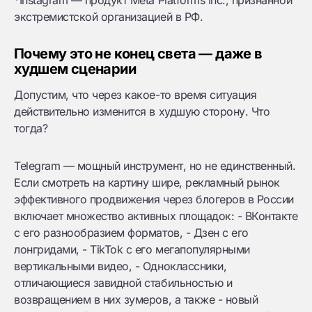
*Instagram — продукт Meta Platforms Inc., признанной
экстремистской организацией в РФ.
Почему это не конец света — даже в
худшем сценарии
Допустим, что через какое-то время ситуация
действительно изменится в худшую сторону. Что
тогда?
Telegram — мощный инструмент, но не единственный.
Если смотреть на картину шире, рекламный рынок
эффективного продвижения через блогеров в России
включает множество активных площадок: - ВКонтакте
с его разнообразием форматов, - Дзен с его
лонгридами, - TikTok с его мегапопулярными
вертикальными видео, - Одноклассники,
отличающиеся завидной стабильностью и
возвращением в них зумеров, а также - новый