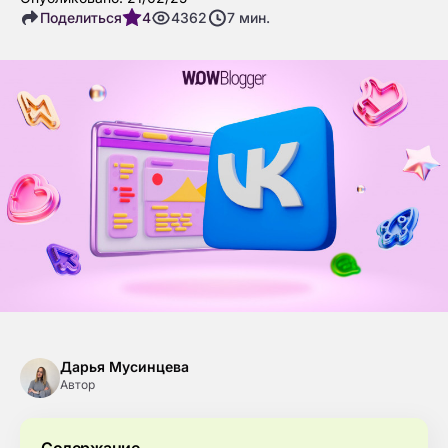
Поделиться
4
4362
7
мин.
Дарья Мусинцева
Автор