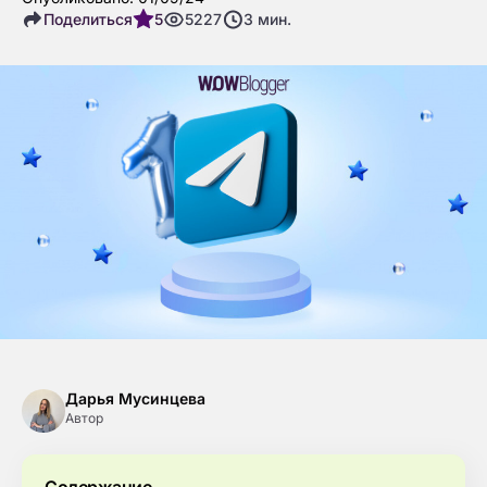
Поделиться
5
5227
3
мин.
Дарья Мусинцева
Автор