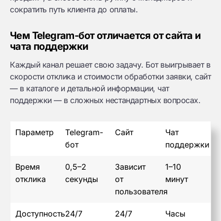
сократить путь клиента до оплаты.
Чем Telegram-бот отличается от сайта и
чата поддержки
Каждый канал решает свою задачу. Бот выигрывает в
скорости отклика и стоимости обработки заявки, сайт
— в каталоге и детальной информации, чат
поддержки — в сложных нестандартных вопросах.
Параметр
Telegram-
Сайт
Чат
бот
поддержки
Время
0,5–2
Зависит
1–10
отклика
секунды
от
минут
пользователя
Доступность
24/7
24/7
Часы