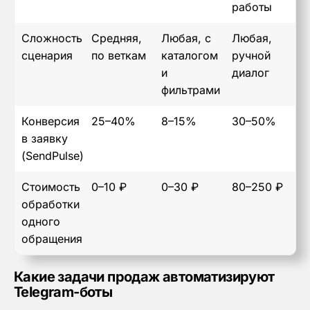
работы
Сложность
Средняя,
Любая, с
Любая,
сценария
по веткам
каталогом
ручной
и
диалог
фильтрами
Конверсия
25–40%
8–15%
30–50%
в заявку
(SendPulse)
Стоимость
0–10 ₽
0–30 ₽
80–250 ₽
обработки
одного
обращения
Какие задачи продаж автоматизируют
Telegram-боты