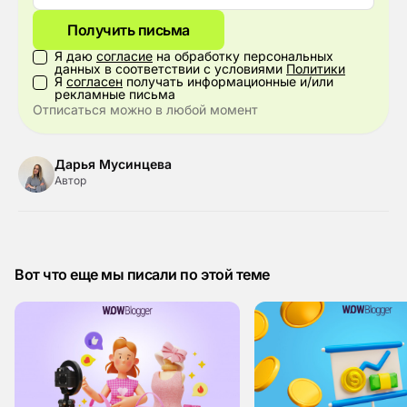
Получить письма
Я даю
согласие
на обработку персональных
данных в соответствии с условиями
Политики
Я
согласен
получать информационные и/или
рекламные письма
Отписаться можно в любой момент
Дарья Мусинцева
Автор
Вот что еще мы писали по этой теме