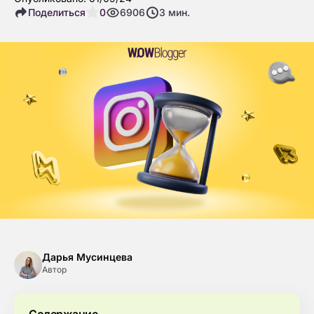
Поделиться
0
6906
3
мин.
Дарья Мусинцева
Автор