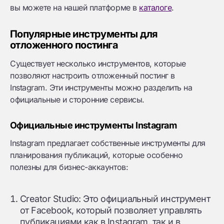
вы можете на нашей платформе в
каталоге
.
Популярные инструменты для
отложенного постинга
Существует несколько инструментов, которые
позволяют настроить отложенный постинг в
Instagram. Эти инструменты можно разделить на
официальные и сторонние сервисы.
Официальные инструменты Instagram
Instagram предлагает собственные инструменты для
планирования публикаций, которые особенно
полезны для бизнес-аккаунтов:
Creator Studio: Это официальный инструмент
от Facebook, который позволяет управлять
публикациями как в Instagram, так и в