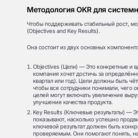
Методология OKR для системн
Чтобы поддерживать стабильный рост, м
(Objectives and Key Results).
Она состоит из двух основных компоненто
Objectives (Цели) — Это конкретные и
компания хочет достичь за определён
квартал или год). Цели должны быть ч
чтобы все сотрудники понимали, чего 
целей могут включать увеличение выруч
улучшение качества продукта.
Key Results (Ключевые результаты) — 
показывают, насколько успешно продв
ключевой результат должен быть конк
проверяемым. Они помогают понять, н