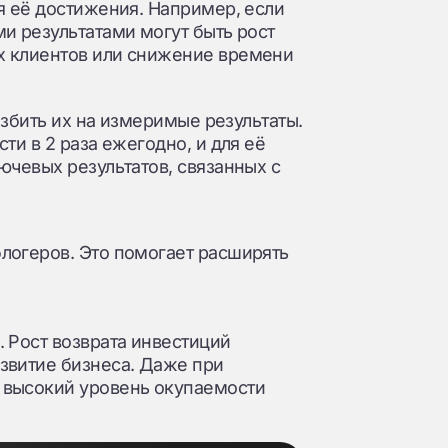
я её достижения. Например, если
и результатами могут быть рост
х клиентов или снижение времени
азбить их на измеримые результаты.
и в 2 раза ежегодно, и для её
чевых результатов, связанных с
логеров. Это помогает расширять
. Рост возврата инвестиций
звитие бизнеса. Даже при
 высокий уровень окупаемости