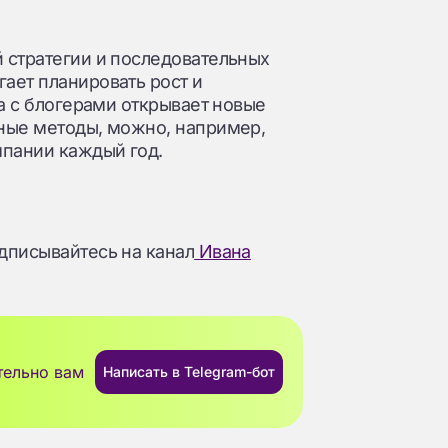
 стратегии и последовательных
ает планировать рост и
та с блогерами открывает новые
ные методы, можно, например,
мпании каждый год.
дписывайтесь на канал
Ивана
тельно вам
Написать в Telegram-бот