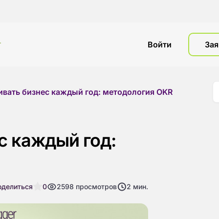
г
Войти
Зая
ивать бизнес каждый год: методология OKR
с каждый год:
оделиться
0
2598
просмотров
2
мин.