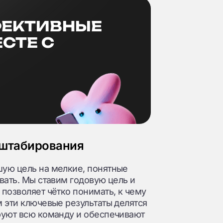
ФЕКТИВНЫЕ
СТЕ С
сштабирования
шую цель на мелкие, понятные
вать. Мы ставим годовую цель и
позволяет чётко понимать, к чему
 эти ключевые результаты делятся
руют всю команду и обеспечивают