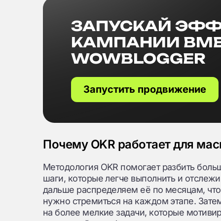
ЗАПУСКАЙ ЭФ
КАМПАНИИ ВМЕ
WOWBLOGGER
Запустить продвижение
Почему OKR работает для ма
Методология OKR помогает разбить боль
шаги, которые легче выполнить и отслежи
дальше распределяем её по месяцам, что 
нужно стремиться на каждом этапе. Затем
на более мелкие задачи, которые мотиви