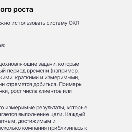
ого роста
ожно использовать систему OKR
в:
 вдохновляющие задачи, которые
ный период времени (например,
ёткими, краткими и измеримыми,
они стремятся добиться. Примеры
ки, рост числа клиентов или
Это измеримые результаты, которые
игается выполнение цели. Каждый
ретным, достижимым и
асколько компания приблизилась к