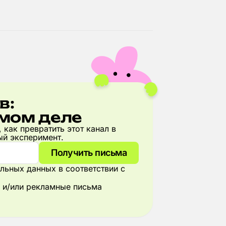
в:
амом деле
, как превратить этот канал в
ый эксперимент.
Получить письма
льных данных в соответствии с
 и/или рекламные письма