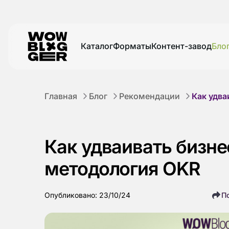
Каталог
Форматы
Контент-завод
Бло
Главная
Блог
Рекомендации
Как удва
Как удваивать бизне
методология OKR
Опубликовано: 23/10/24
П