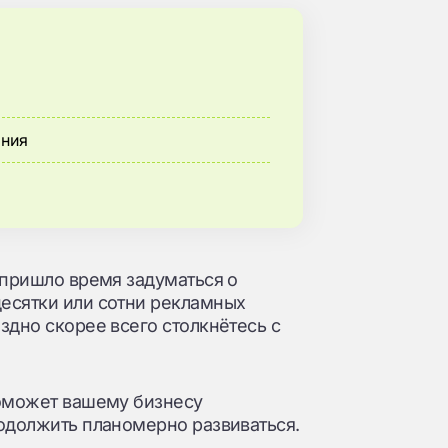
ания
 пришло время задуматься о
есятки или сотни рекламных
здно скорее всего столкнётесь с
поможет вашему бизнесу
родолжить планомерно развиваться.