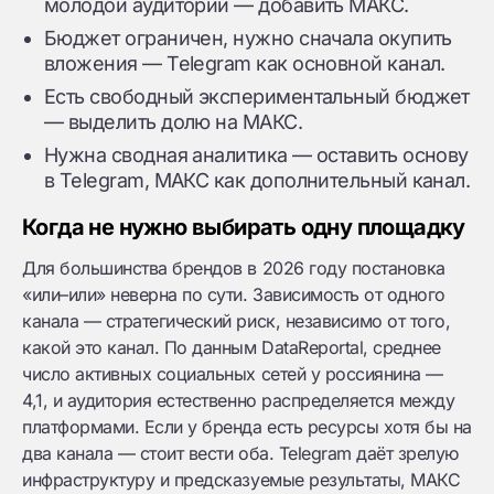
молодой аудитории — добавить МАКС.
Бюджет ограничен, нужно сначала окупить
вложения — Telegram как основной канал.
Есть свободный экспериментальный бюджет
— выделить долю на МАКС.
Нужна сводная аналитика — оставить основу
в Telegram, МАКС как дополнительный канал.
Когда не нужно выбирать одну площадку
Для большинства брендов в 2026 году постановка
«или–или» неверна по сути. Зависимость от одного
канала — стратегический риск, независимо от того,
какой это канал. По данным DataReportal, среднее
число активных социальных сетей у россиянина —
4,1, и аудитория естественно распределяется между
платформами. Если у бренда есть ресурсы хотя бы на
два канала — стоит вести оба. Telegram даёт зрелую
инфраструктуру и предсказуемые результаты, МАКС