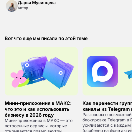
Дарья Мусинцева
Автор
Вот что еще мы писали по этой теме
Мини-приложения в МАКС:
Как перенести груп
что это и как использовать
каналы из Telegram
бизнесу в 2026 году
Разговоры о возможной
блокировке Telegram в 
Мини-приложения в МАКС — это
усиливаются с каждым
встроенные сервисы, которые
(особенно на фоне акти
открываются прямо внутри