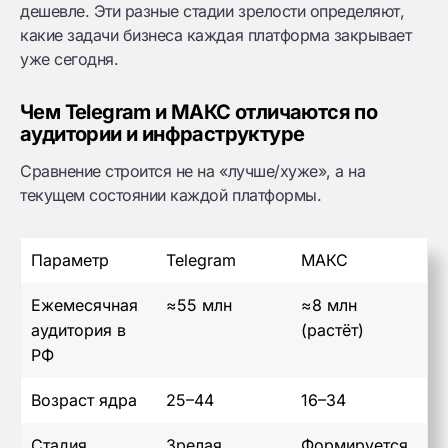
дешевле. Эти разные стадии зрелости определяют,
какие задачи бизнеса каждая платформа закрывает
уже сегодня.
Чем Telegram и МАКС отличаются по
аудитории и инфраструктуре
Сравнение строится не на «лучше/хуже», а на
текущем состоянии каждой платформы.
Параметр
Telegram
МАКС
Ежемесячная
≈55 млн
≈8 млн
аудитория в
(растёт)
РФ
Возраст ядра
25–44
16–34
Стадия
Зрелая
Формируется