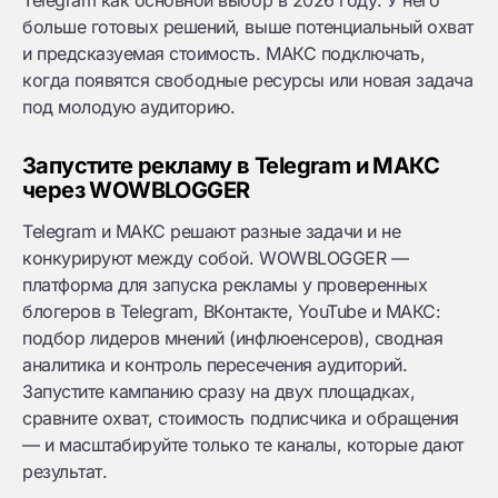
Telegram как основной выбор в 2026 году. У него
больше готовых решений, выше потенциальный охват
и предсказуемая стоимость. МАКС подключать,
когда появятся свободные ресурсы или новая задача
под молодую аудиторию.
Запустите рекламу в Telegram и МАКС
через WOWBLOGGER
Telegram и МАКС решают разные задачи и не
конкурируют между собой. WOWBLOGGER —
платформа для запуска рекламы у проверенных
блогеров в Telegram, ВКонтакте, YouTube и МАКС:
подбор лидеров мнений (инфлюенсеров), сводная
аналитика и контроль пересечения аудиторий.
Запустите кампанию сразу на двух площадках,
сравните охват, стоимость подписчика и обращения
— и масштабируйте только те каналы, которые дают
результат.