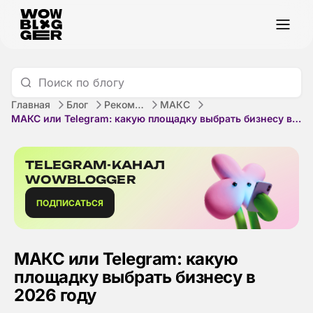
Главная
Блог
Рекомендации
МАКС
МАКС или Telegram: какую площадку выбрать бизнесу в 2026 году
TELEGRAM-КАНАЛ
WOWBLOGGER
ПОДПИСАТЬСЯ
МАКС или Telegram: какую
площадку выбрать бизнесу в
2026 году