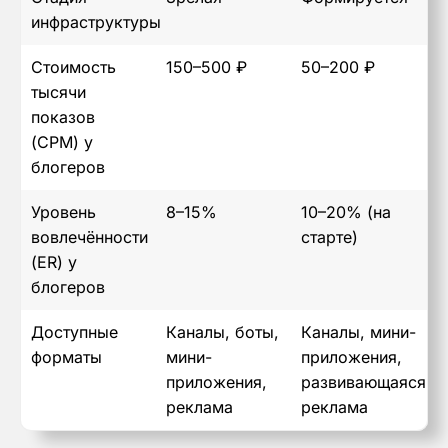
инфраструктуры
Стоимость
150–500 ₽
50–200 ₽
тысячи
показов
(CPM) у
блогеров
Уровень
8–15%
10–20% (на
вовлечённости
старте)
(ER) у
блогеров
Доступные
Каналы, боты,
Каналы, мини-
форматы
мини-
приложения,
приложения,
развивающаяся
реклама
реклама