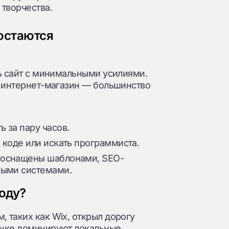
 творчества.
остаются
ть сайт с минимальными усилиями.
и интернет-магазин — большинство
 за пару часов.
 коде или искать программиста.
 оснащены шаблонами, SEO-
ными системами.
оду?
 таких как Wix, открыл дорогу
ынке доминируют локальные