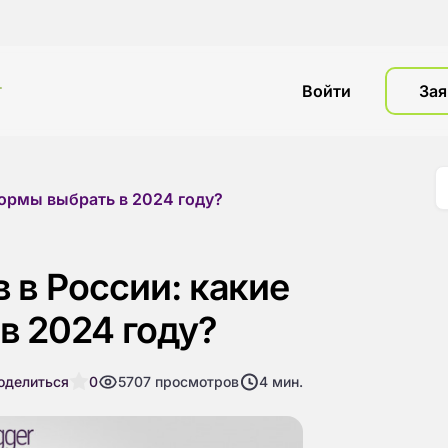
г
Войти
Зая
формы выбрать в 2024 году?
 в России: какие
в 2024 году?
оделиться
0
5707
просмотров
4
мин.