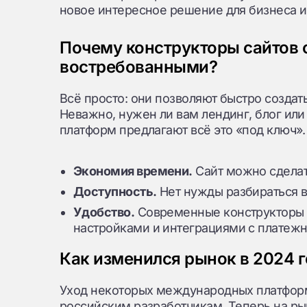
новое интересное решение для бизнеса и
Почему конструкторы сайтов 
востребованными?
Всё просто: они позволяют быстро созда
Неважно, нужен ли вам лендинг, блог ил
платформ предлагают всё это «под ключ».
Экономия времени.
Сайт можно сделать
Доступность.
Нет нужды разбираться в
Удобство.
Современные конструкторы
настройками и интеграциями с платеж
Как изменился рынок в 2024 г
Уход некоторых международных платформ,
российским разработчикам. Теперь на р