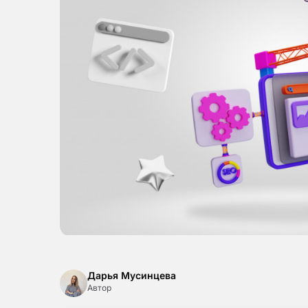
Дарья Мусинцева
Автор