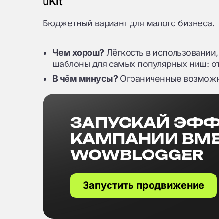
uKit
Бюджетный вариант для малого бизнеса.
Чем хорош?
Лёгкость в использовании,
шаблоны для самых популярных ниш: от
В чём минусы?
Ограниченные возможно
ЗАПУСКАЙ ЭФ
КАМПАНИИ ВМЕ
WOWBLOGGER
Запустить продвижение