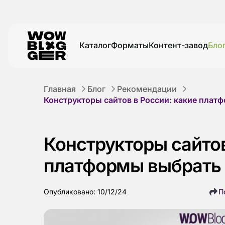
Каталог
Форматы
Контент-завод
Бло
Главная
Блог
Рекомендации
Конструкторы сайтов в России: какие плат
Конструкторы сайтов
платформы выбрать 
Опубликовано: 10/12/24
П