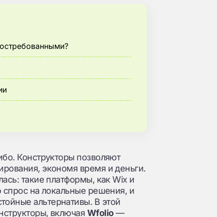
востребованными?
ии
ибо. Конструкторы позволяют
ирования, экономя время и деньги.
ась: такие платформы, как Wix и
о спрос на локальные решения, и
тойные альтернативы. В этой
нструкторы, включая
Wfolio
—