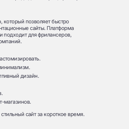
р, который позволяет быстро
ентационные сайты. Платформа
и подходит для фрилансеров,
омпаний.
астомизировать.
 минимализм.
птивный дизайн.
.
т-магазинов.
 стильный сайт за короткое время.