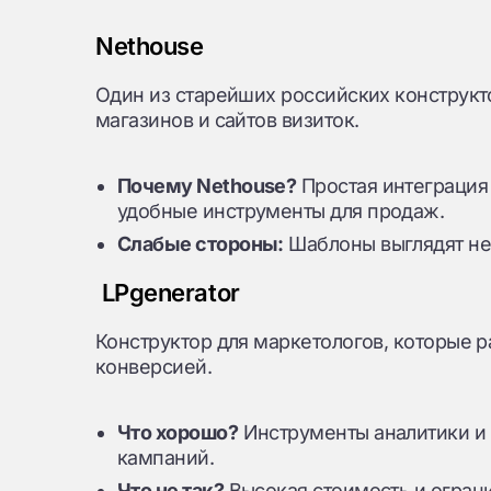
Nethouse
Один из старейших российских конструкт
магазинов и сайтов визиток.
Почему Nethouse?
Простая интеграция
удобные инструменты для продаж.
Слабые стороны:
Шаблоны выглядят не
LPgenerator
Конструктор для маркетологов, которые 
конверсией.
Что хорошо?
Инструменты аналитики и
кампаний.
Что не так?
Высокая стоимость и огран