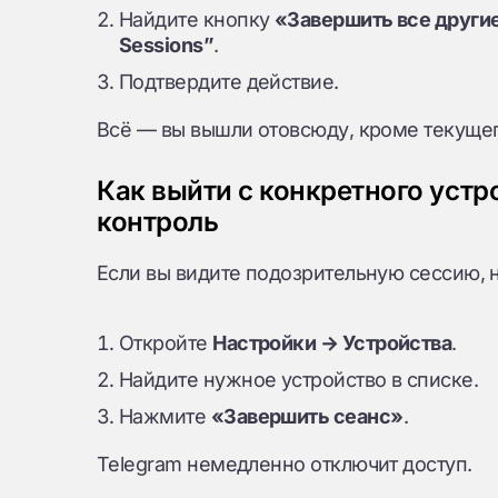
Найдите кнопку
«Завершить все другие 
Sessions”
.
Подтвердите действие.
Всё — вы вышли отовсюду, кроме текущег
Как выйти с конкретного устр
контроль
Если вы видите подозрительную сессию, н
Откройте
Настройки → Устройства
.
Найдите нужное устройство в списке.
Нажмите
«Завершить сеанс»
.
Telegram немедленно отключит доступ.