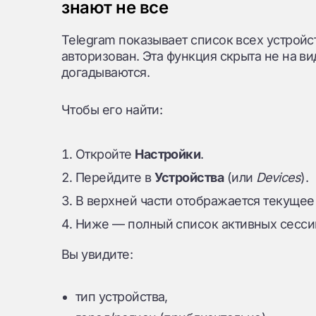
знают не все
Telegram показывает список всех устройст
авторизован. Эта функция скрыта не на в
догадываются.
Чтобы его найти:
Откройте
Настройки
.
Перейдите в
Устройства
(или
Devices
).
В верхней части отображается текущее 
Ниже — полный список активных сесси
Вы увидите:
тип устройства,