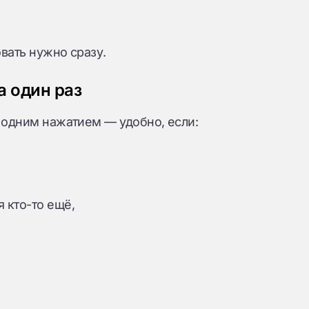
вать нужно сразу.
а один раз
и одним нажатием — удобно, если:
я кто-то ещё,