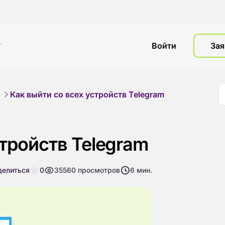
г
Войти
Зая
Как выйти со всех устройств Telegram
стройств Telegram
делиться
0
35560
просмотров
6
мин.