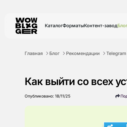
Каталог
Форматы
Контент-завод
Бло
Главная
Блог
Рекомендации
Telegram
Как выйти со всех у
Опубликовано: 18/11/25
По