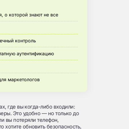
я, о которой знают не все
чечный контроль
этапную аутентификацию
для маркетологов
ах, где вы когда-либо входили:
еры. Это удобно — но только до
сли вы потеряли телефон,
о хотите обновить безопасность,