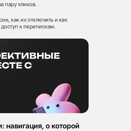
за пару кликов.
ии, как их отключить и как
 доступ к перепискам.
ФЕКТИВНЫЕ
СТЕ С
: навигация, о которой