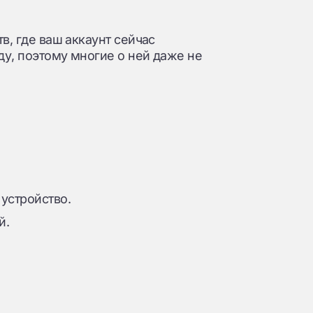
в, где ваш аккаунт сейчас
иду, поэтому многие о ней даже не
устройство.
й.