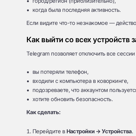
город/регион (приблизительно),
когда была последняя активность.
Если видите что-то незнакомое — действо
Как выйти со всех устройств з
Telegram позволяет отключить все сесси
вы потеряли телефон,
входили с компьютера в коворкинге,
подозреваете, что аккаунтом пользуетс
хотите обновить безопасность.
Как сделать:
Перейдите в
Настройки → Устройства
.