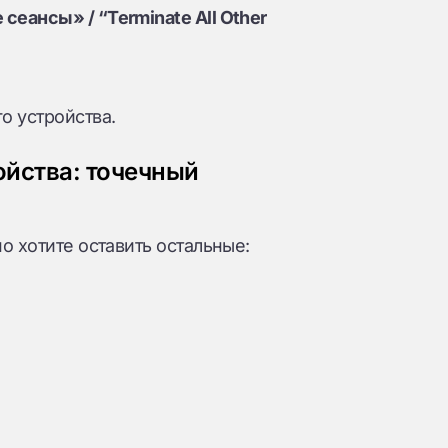
сеансы» / “Terminate All Other
о устройства.
ойства: точечный
о хотите оставить остальные: