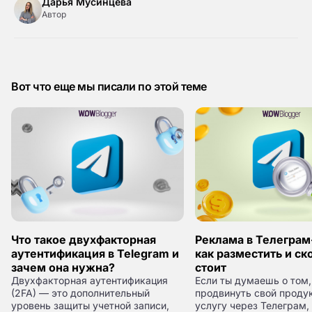
Дарья Мусинцева
Автор
Вот что еще мы писали по этой теме
Что такое двухфакторная
Реклама в Телеграм
аутентификация в Telegram и
как разместить и ск
зачем она нужна?
стоит
Двухфакторная аутентификация
Если ты думаешь о том,
(2FA) — это дополнительный
продвинуть свой продук
уровень защиты учетной записи,
услугу через Телеграм,