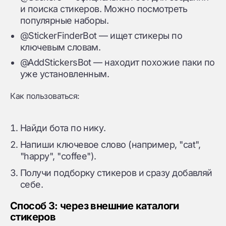
и поиска стикеров. Можно посмотреть
популярные наборы.
@StickerFinderBot — ищет стикеры по
ключевым словам.
@AddStickersBot — находит похожие паки по
уже установленным.
Как пользоваться:
Найди бота по нику.
Напиши ключевое слово (например, "cat",
"happy", "coffee").
Получи подборку стикеров и сразу добавляй
себе.
Способ 3: через внешние каталоги
стикеров