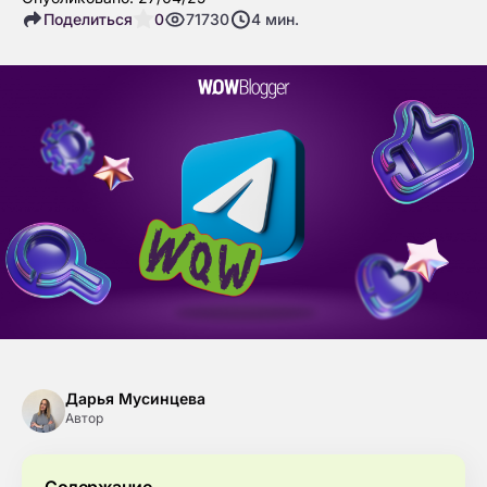
Поделиться
0
71730
4
мин.
Дарья Мусинцева
Автор