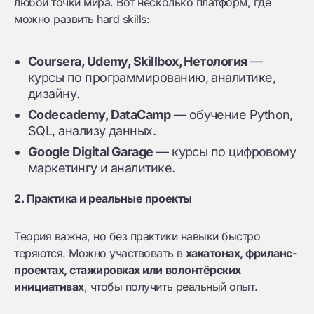
любой точки мира. Вот несколько платформ, где
можно развить hard skills:
Coursera, Udemy, Skillbox, Нетология
—
курсы по программированию, аналитике,
дизайну.
Codecademy, DataCamp
— обучение Python,
SQL, анализу данных.
Google Digital Garage
— курсы по цифровому
маркетингу и аналитике.
2. Практика и реальные проекты
Теория важна, но без практики навыки быстро
теряются. Можно участвовать в
хакатонах, фриланс-
проектах, стажировках или волонтёрских
инициативах
, чтобы получить реальный опыт.