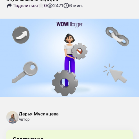
Поделиться
0
2471
6
мин.
Дарья Мусинцева
Автор