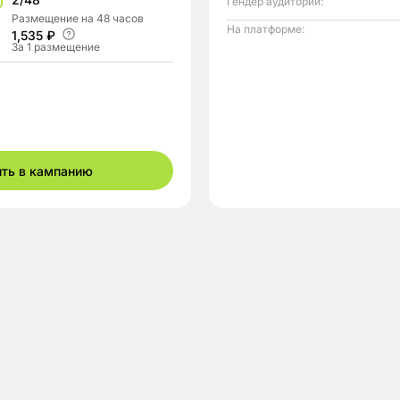
Гендер аудитории:
Размещение на 48 часов
На платформе:
1,535 ₽
За 1 размещение
ить в кампанию