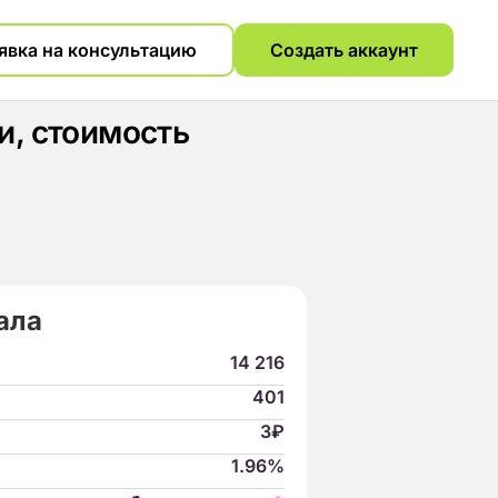
явка на консультацию
Создать аккаунт
и, стоимость
ала
14 216
401
3₽
1.96%