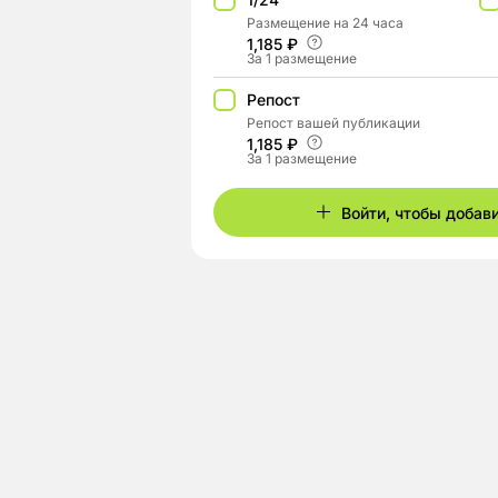
Размещение на 24 часа
1,185 ₽
За 1 размещение
Репост
Репост вашей публикации
1,185 ₽
За 1 размещение
Войти, чтобы добав