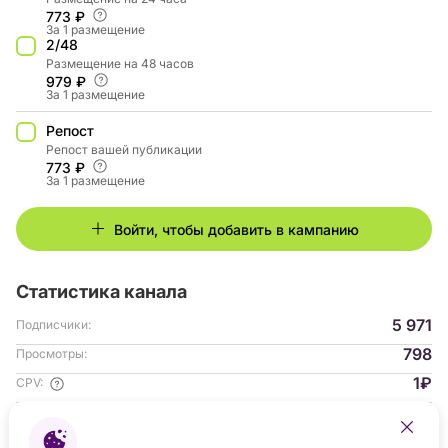
773 ₽
За 1 размещение
2/48
Размещение на 48 часов
979 ₽
За 1 размещение
Репост
Репост вашей публикации
773 ₽
За 1 размещение
Войти, чтобы добавить в кампанию
Статистика канала
5 971
Подписчики:
798
Просмотры:
1₽
CPV:
1.55%
ER:
Гендер аудитории: