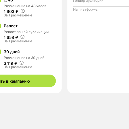
Гендер аудитории:
Размещение на 48 часов
На платформе:
1,903 ₽
За 1 размещение
Репост
Репост вашей публикации
1,658 ₽
За 1 размещение
30 дней
Размещение на 30 дней
3,119 ₽
За 1 размещение
ить в кампанию