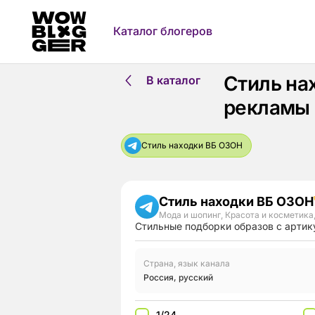
Каталог блогеров
Стиль на
В каталог
рекламы
Стиль находки ВБ ОЗОН
Стиль находки ВБ ОЗОН
Мода и шопинг
,
Красота и косметика
Стильные подборки образов с артик
Страна, язык канала
Россия
,
русский
1/24