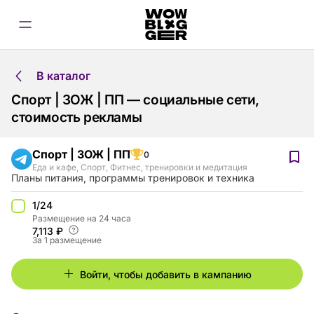
В каталог
Спорт | ЗОЖ | ПП — социальные сети,
стоимость рекламы
Спорт | ЗОЖ | ПП
0
Еда и кафе
,
Спорт
,
Фитнес, тренировки и медитация
Планы питания, программы тренировок и техника
1/24
Размещение на 24 часа
7,113 ₽
За 1 размещение
Войти, чтобы добавить в кампанию