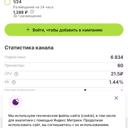
1/24
Размещение на 24 часа
1,288 ₽
За 1 размещение
Войти, чтобы добавить в кампанию
Статистика канала
6 834
Подписчики:
60
Просмотры:
21.5₽
CPV:
1.44%
ER:
Гендер аудитории:
18-24
Возраст аудитории:
25-34
35-44
с 07.2026
На платформе:
Мы используем технические файлы сайта (cookie), в том числе
для аналитики с помощью Яндекс Метрики. Продолжая
использовать сайт, вы соглашаетесь с их использованием.