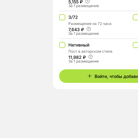
5,155 ₽
За 1 размещение
3/72
Размещение на 72 часа
7,643 ₽
За 1 размещение
Нативный
Пост в авторском стиле
11,982 ₽
За 1 размещение
Войти, чтобы добав