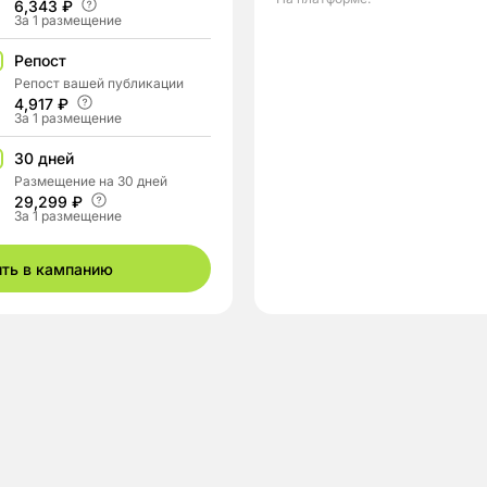
6,343 ₽
За 1 размещение
Репост
Репост вашей публикации
4,917 ₽
За 1 размещение
30 дней
Размещение на 30 дней
29,299 ₽
За 1 размещение
ить в кампанию