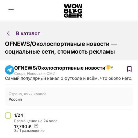
В каталог
OFNEWS/Околоспортивные новости —
социальные сети, стоимость рекламы
OFNEWS/Околоспортивные новости
5
Спорт
,
Новости и СМИ
Самый популярный канал о футболе и всём, что около него.
Страна, язык канала
Россия
1/24
Размещение на 24 часа
17,790 ₽
За 1 размещение