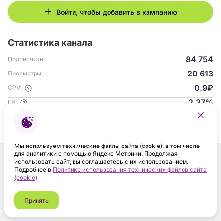
Войти, чтобы добавить в кампанию
Статистика канала
84 754
Подписчики:
20 613
Просмотры:
0.9₽
CPV:
2.37%
ER:
Гендер аудитории:
с 04.2023
На платформе:
Мы используем технические файлы сайта (cookie), в том числе
для аналитики с помощью Яндекс Метрики. Продолжая
использовать сайт, вы соглашаетесь с их использованием.
Подробнее в
Политике использования технических файлов сайта
(cookie)
Принять