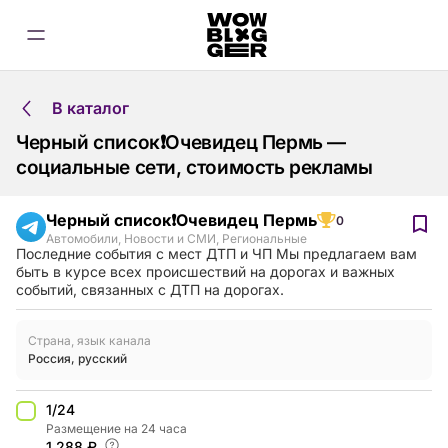
В каталог
Черный список❗Очевидец Пермь —
социальные сети, стоимость рекламы
Черный список❗Очевидец Пермь
0
Автомобили
,
Новости и СМИ
,
Региональные
Последние события с мест ДТП и ЧП Мы предлагаем вам
быть в курсе всех происшествий на дорогах и важных
событий, связанных с ДТП на дорогах.
Страна, язык канала
Россия
,
русский
1/24
Размещение на 24 часа
1,288 ₽