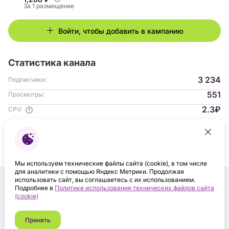
За 1 размещение
Войти, чтобы добавить в кампанию
Статистика канала
3 234
Подписчики:
551
Просмотры:
2.3₽
CPV:
1.24%
ER:
Гендер аудитории:
с 04.2024
На платформе:
Мы используем технические файлы сайта (cookie), в том числе
для аналитики с помощью Яндекс Метрики. Продолжая
использовать сайт, вы соглашаетесь с их использованием.
Подробнее в
Политике использования технических файлов сайта
(cookie)
Принять