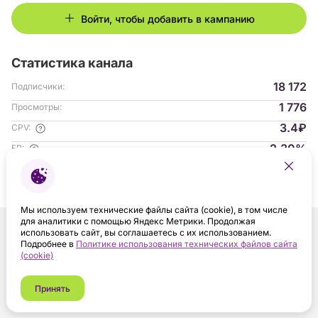
Войти, чтобы добавить в кампанию
Статистика канала
18 172
Подписчики:
1 776
Просмотры:
3.4₽
CPV:
2.30%
ER:
Гендер аудитории:
с 04.2023
На платформе:
Мы используем технические файлы сайта (cookie), в том числе
для аналитики с помощью Яндекс Метрики. Продолжая
использовать сайт, вы соглашаетесь с их использованием.
Подробнее в
Политике использования технических файлов сайта
(cookie)
Принять