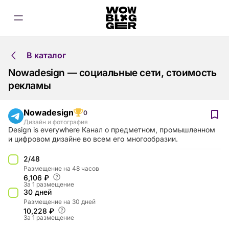
В каталог
Nowadesign — социальные сети, стоимость
рекламы
Nowadesign
0
Дизайн и фотография
Design is everywhere Канал о предметном, промышленном
и цифровом дизайне во всем его многообразии.
2/48
Размещение на 48 часов
6,106 ₽
За 1 размещение
30 дней
Размещение на 30 дней
10,228 ₽
За 1 размещение