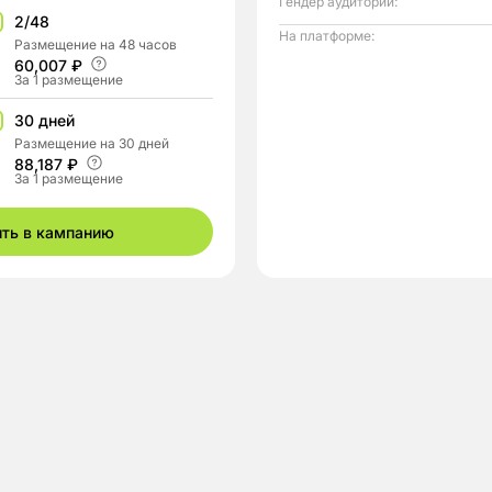
Гендер аудитории:
2/48
На платформе:
Размещение на 48 часов
60,007 ₽
За 1 размещение
30 дней
Размещение на 30 дней
88,187 ₽
За 1 размещение
ить в кампанию