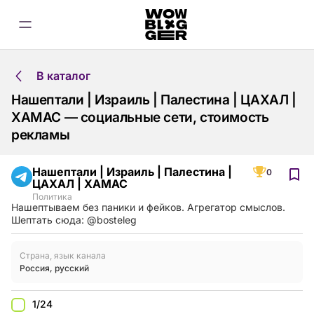
В каталог
Нашептали | Израиль | Палестина | ЦАХАЛ |
ХАМАС — социальные сети, стоимость
рекламы
Нашептали | Израиль | Палестина |
0
ЦАХАЛ | ХАМАС
Политика
Нашептываем без паники и фейков. Агрегатор смыслов.
Шептать сюда: @bosteleg
Страна, язык канала
Россия
,
русский
1/24