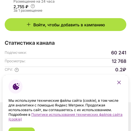
Размещение на 24 часа
2,755 ₽
За 1 размещение
Войти, чтобы добавить в кампанию
Статистика канала
60 241
Подписчики:
12 768
Просмотры:
0.2₽
CPV:
0.07%
ER:
Гендер аудитории:
с 04.2023
На платформе:
Мы используем технические файлы сайта (cookie), в том числе
для аналитики с помощью Яндекс Метрики. Продолжая
использовать сайт, вы соглашаетесь с их использованием.
Подробнее в
Политике использования технических файлов сайта
(cookie)