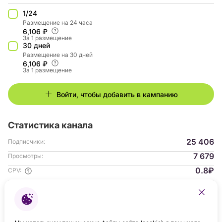
1/24
Размещение на 24 часа
6,106 ₽
За 1 размещение
30 дней
Размещение на 30 дней
6,106 ₽
За 1 размещение
Войти, чтобы добавить в кампанию
Статистика канала
25 406
Подписчики:
7 679
Просмотры:
0.8₽
CPV:
1.10%
ER:
Гендер аудитории:
с 10.2025
На платформе: