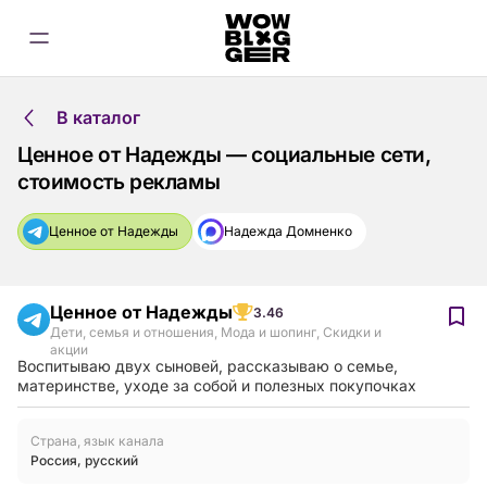
В каталог
Ценное от Надежды — социальные сети,
стоимость рекламы
Ценное от Надежды
Надежда Домненко
Ценное от Надежды
3.46
Дети, семья и отношения
,
Мода и шопинг
,
Скидки и
акции
Воспитываю двух сыновей, рассказываю о семье,
материнстве, уходе за собой и полезных покупочках
Страна, язык канала
Россия
,
русский