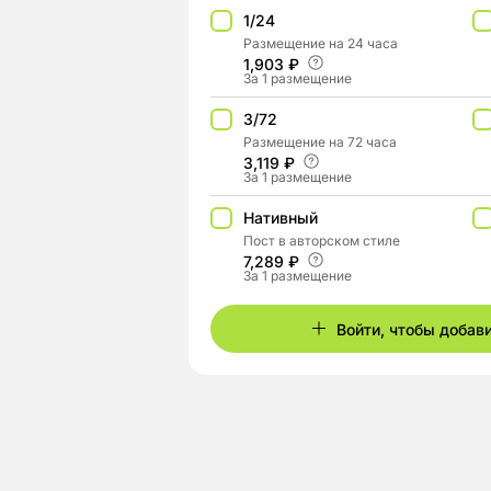
1/24
Размещение на 24 часа
1,903 ₽
За 1 размещение
3/72
Размещение на 72 часа
3,119 ₽
За 1 размещение
Нативный
Пост в авторском стиле
7,289 ₽
За 1 размещение
Войти, чтобы добав