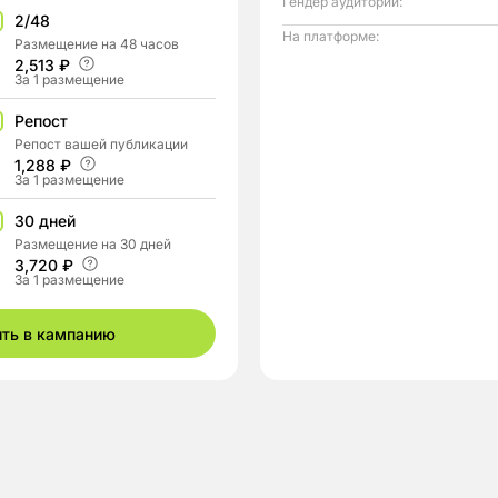
Гендер аудитории:
2/48
На платформе:
Размещение на 48 часов
2,513 ₽
За 1 размещение
Репост
Репост вашей публикации
1,288 ₽
За 1 размещение
30 дней
Размещение на 30 дней
3,720 ₽
За 1 размещение
ить в кампанию