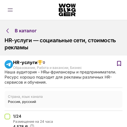
В каталог
HR-услуги — социальные сети, стоимость
рекламы
HR-услуги
0
Образование
,
Работа и вакансии
,
Бизнес
Наша аудитория - HRы-фрилансеры и предприниматели.
Ресурс хорошо подходит для рекламы различных HR-
сервисов и обучения.
Страна, язык канала
Россия
,
русский
1/24
Размещение на 24 часа
4,578 ₽