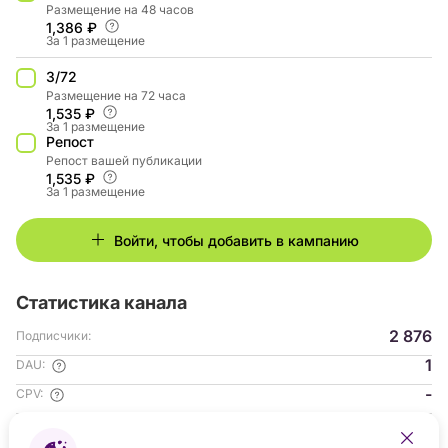
Размещение на 48 часов
1,386 ₽
За 1 размещение
3/72
Размещение на 72 часа
1,535 ₽
За 1 размещение
Репост
Репост вашей публикации
1,535 ₽
За 1 размещение
Войти, чтобы добавить в кампанию
Статистика канала
2 876
Подписчики:
1
DAU:
-
CPV:
-
ER: