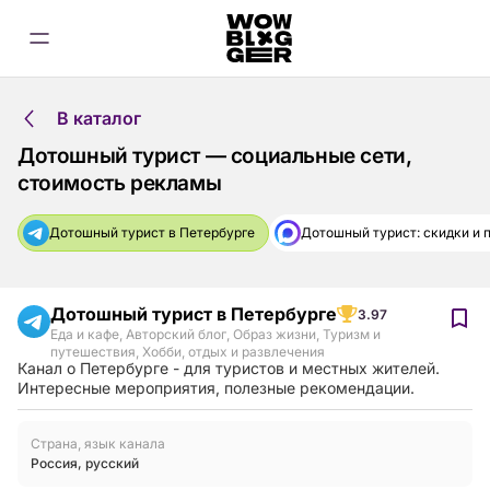
В каталог
Дотошный турист — социальные сети,
стоимость рекламы
Дотошный турист в Петербурге
Дотошный турист: скидки и
Дотошный турист в Петербурге
3.97
Еда и кафе
,
Авторский блог
,
Образ жизни
,
Туризм и
путешествия
,
Хобби, отдых и развлечения
Канал о Петербурге - для туристов и местных жителей.
Интересные мероприятия, полезные рекомендации.
Страна, язык канала
Россия
,
русский