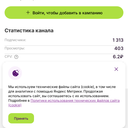
Войти, чтобы добавить в кампанию
Статистика канала
1 313
Подписчики:
403
Просмотры:
6.2₽
CPV:
22.79%
ER:
Гендер аудитории:
с 10.2025
На платформе:
Мы используем технические файлы сайта (cookie), в том числе
для аналитики с помощью Яндекс Метрики. Продолжая
использовать сайт, вы соглашаетесь с их использованием.
Подробнее в
Политике использования технических файлов сайта
(cookie)
Принять